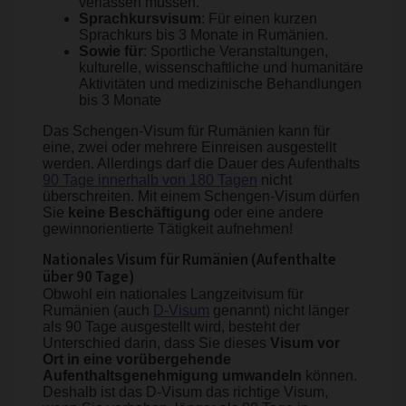
verlassen müssen.
Sprachkursvisum
: Für einen kurzen
Sprachkurs bis 3 Monate in Rumänien.
Sowie für
: Sportliche Veranstaltungen,
kulturelle, wissenschaftliche und humanitäre
Aktivitäten und medizinische Behandlungen
bis 3 Monate
Das Schengen-Visum für Rumänien kann für
eine, zwei oder mehrere Einreisen ausgestellt
werden. Allerdings darf die Dauer des Aufenthalts
90 Tage innerhalb von 180 Tagen
nicht
überschreiten. Mit einem Schengen-Visum dürfen
Sie
keine Beschäftigung
oder eine andere
gewinnorientierte Tätigkeit aufnehmen!
Nationales Visum für Rumänien (Aufenthalte
über 90 Tage)
Obwohl ein nationales Langzeitvisum für
Rumänien (auch
D-Visum
genannt) nicht länger
als 90 Tage ausgestellt wird, besteht der
Unterschied darin, dass Sie dieses
Visum vor
Ort in eine vorübergehende
Aufenthaltsgenehmigung umwandeln
können.
Deshalb ist das D-Visum das richtige Visum,