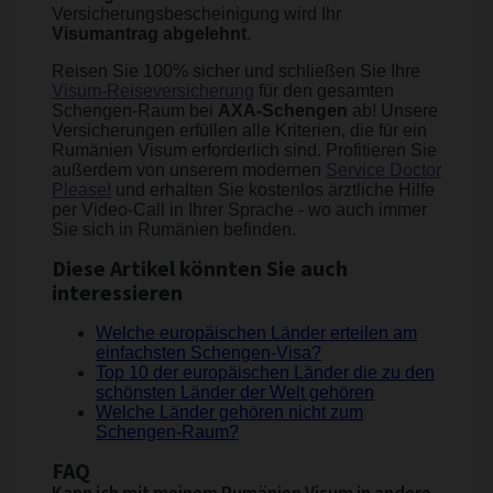
Versicherungsbescheinigung wird Ihr
Visumantrag abgelehnt
.
Reisen Sie 100% sicher und schließen Sie Ihre
Visum-Reiseversicherung
für den gesamten
Schengen-Raum bei
AXA-Schengen
ab! Unsere
Versicherungen erfüllen alle Kriterien, die für ein
Rumänien Visum erforderlich sind. Profitieren Sie
außerdem von unserem modernen
Service
Doctor
Please!
und erhalten Sie kostenlos ärztliche Hilfe
per Video-Call in Ihrer Sprache - wo auch immer
Sie sich in Rumänien befinden.
Diese Artikel könnten Sie auch
interessieren
Welche europäischen Länder erteilen am
einfachsten Schengen-Visa?
Top 10 der europäischen Länder die zu den
schönsten Länder der Welt gehören
Welche Länder gehören nicht zum
Schengen-Raum?
FAQ