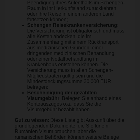
Beendigung ihres Aufenthalts im Schengen-
Raum in ihr Herkunftsland zurückkehren
oder ihre Reise in einem anderen Land
fortsetzen können;
Schengen Reisekrankenversicherung
:
Die Versicherung ist obligatorisch und muss
alle Kosten abdecken, die im
Zusammenhang mit einem Rücktransport
aus medizinischen Gründen, einer
dringenden medizinischen Behandlung
oder einer Notfallbehandlung im
Krankenhaus entstehen können. Die
Versicherung muss in allen Schengen-
Mitgliedstaaten gültig sein und die
Mindestdeckungssumme 30.000 EUR
betragen;
Bescheinigung der gezahlten
Visumgebühr
: Belegen Sie anhand eines
Kontoauszuges o.ä., dass Sie die
Visumgebühr bezahlt haben.
Gut zu wissen
: Diese Liste gibt Auskunft über die
grundlegenden Dokumente, die Sie für ein
Rumänien Visum brauchen, aber die
rumänischen Behörden können weitere Belege