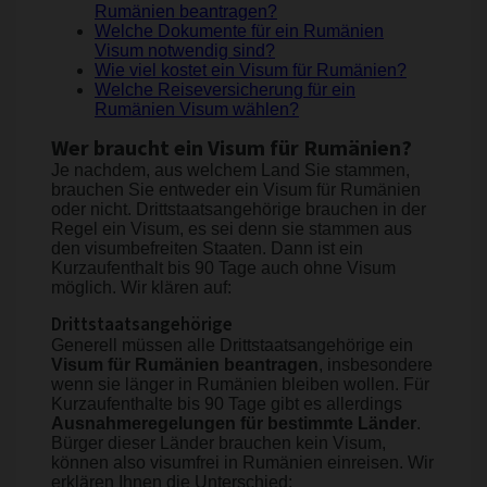
Rumänien beantragen?
Welche Dokumente für ein Rumänien
Visum notwendig sind?
Wie viel kostet ein Visum für Rumänien?
Welche Reiseversicherung für ein
Rumänien Visum wählen?
Wer braucht ein Visum für Rumänien?
Je nachdem, aus welchem Land Sie stammen,
brauchen Sie entweder ein Visum für Rumänien
oder nicht. Drittstaatsangehörige brauchen in der
Regel ein Visum, es sei denn sie stammen aus
den visumbefreiten Staaten. Dann ist ein
Kurzaufenthalt bis 90 Tage auch ohne Visum
möglich. Wir klären auf:
Drittstaatsangehörige
Generell müssen alle Drittstaatsangehörige ein
Visum für Rumänien beantragen
, insbesondere
wenn sie länger in Rumänien bleiben wollen. Für
Kurzaufenthalte bis 90 Tage gibt es allerdings
Ausnahmeregelungen für bestimmte Länder
.
Bürger dieser Länder brauchen kein Visum,
können also visumfrei in Rumänien einreisen. Wir
erklären Ihnen die Unterschied: