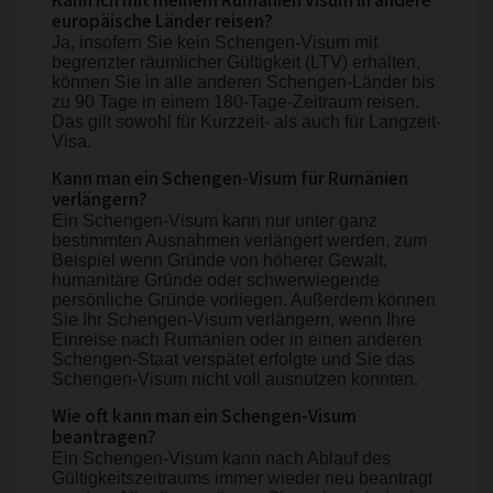
Kann ich mit meinem Rumänien Visum in andere
europäische Länder reisen?
Ja, insofern Sie kein Schengen-Visum mit
begrenzter räumlicher Gültigkeit (LTV) erhalten,
können Sie in alle anderen Schengen-Länder bis
zu 90 Tage in einem 180-Tage-Zeitraum reisen.
Das gilt sowohl für Kurzzeit- als auch für Langzeit-
Visa.
Kann man ein Schengen-Visum für Rumänien
verlängern?
Ein Schengen-Visum kann nur unter ganz
bestimmten Ausnahmen verlängert werden, zum
Beispiel wenn Gründe von höherer Gewalt,
humanitäre Gründe oder schwerwiegende
persönliche Gründe vorliegen. Außerdem können
Sie Ihr Schengen-Visum verlängern, wenn Ihre
Einreise nach Rumänien oder in einen anderen
Schengen-Staat verspätet erfolgte und Sie das
Schengen-Visum nicht voll ausnutzen konnten.
Wie oft kann man ein Schengen-Visum
beantragen?
Ein Schengen-Visum kann nach Ablauf des
Gültigkeitszeitraums immer wieder neu beantragt