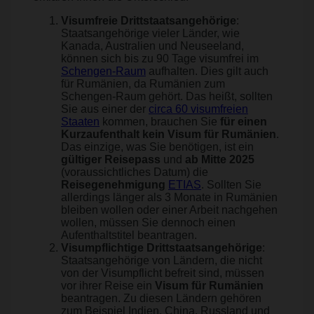
Visumfreie Drittstaatsangehörige
:
Staatsangehörige vieler Länder, wie
Kanada, Australien und Neuseeland,
können sich bis zu 90 Tage visumfrei im
Schengen-Raum
aufhalten. Dies gilt auch
für Rumänien, da Rumänien zum
Schengen-Raum gehört. Das heißt, sollten
Sie aus einer der
circa 60 visumfreien
Staaten
kommen, brauchen Sie
für einen
Kurzaufenthalt kein Visum für Rumänien
.
Das einzige, was Sie benötigen, ist ein
gültiger Reisepass
und
ab Mitte 2025
(voraussichtliches Datum) die
Reisegenehmigung
ETIAS
. Sollten Sie
allerdings länger als 3 Monate in Rumänien
bleiben wollen oder einer Arbeit nachgehen
wollen, müssen Sie dennoch einen
Aufenthaltstitel beantragen.
Visumpflichtige Drittstaatsangehörige
:
Staatsangehörige von Ländern, die nicht
von der Visumpflicht befreit sind, müssen
vor ihrer Reise ein
Visum für Rumänien
beantragen. Zu diesen Ländern gehören
zum Beispiel Indien, China, Russland und