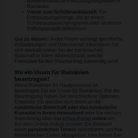
wissenschaftliche Forschungstätigkeiten in
Rumänien
Visum zum Schüleraustausch
: Für
Drittstaatsangehörige, die an einem
Schüleraustauschprogramm oder an einem
Bildungsprojekt teilnehmen
Gut zu wissen:
Jedes Visum verlangt spezifische
Anforderungen und Dokumente! Informieren Sie
sich deshalb immer bei der rumänischen
Botschaft in Ihrem Wohnsitzland, welche
Formulare für den Visumantrag notwendig sind!
Wo ein Visum für Rumänien
beantragen?
Wenn Rumänien Ihr Hautpreiseziel ist,
beantragen Sie ein Visum für Rumänien. Für die
Beantragung haben Sie verschiedene Optionen.
Entweder Sie wenden sich direkt an die
rumänische Botschaft oder das rumänische
Konsulat in Ihrem Heimatland
oder Sie reichen
Ihren Antrag über das
eVisa-Portal
online
ein.
Bei dem Online-Antrag müssen Sie dennoch
einen
persönlichen Termin
vereinbaren, um Ihre
biometrischen Daten abzugeben. Hier finden Sie