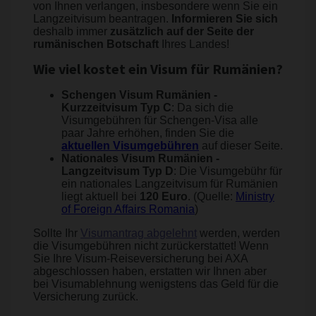
von Ihnen verlangen, insbesondere wenn Sie ein
Langzeitvisum beantragen.
Informieren Sie sich
deshalb immer
zusätzlich auf der Seite der
rumänischen Botschaft
Ihres Landes!
Wie viel kostet ein Visum für Rumänien?
Schengen Visum Rumänien -
Kurzzeitvisum Typ C
: Da sich die
Visumgebühren für Schengen-Visa alle
paar Jahre erhöhen, finden Sie die
aktuellen Visumgebühren
auf dieser Seite.
Nationales Visum Rumänien -
Langzeitvisum Typ D
: Die Visumgebühr für
ein nationales Langzeitvisum für Rumänien
liegt aktuell bei
120 Euro
. (Quelle:
Ministry
of Foreign Affairs Romania
)
Sollte Ihr
Visumantrag abgelehnt
werden, werden
die Visumgebühren nicht zurückerstattet! Wenn
Sie Ihre Visum-Reiseversicherung bei AXA
abgeschlossen haben, erstatten wir Ihnen aber
bei Visumablehnung wenigstens das Geld für die
Versicherung zurück.