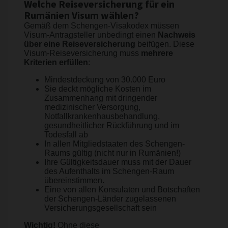
Welche Reiseversicherung für ein
Rumänien Visum wählen?
Gemäß dem Schengen-Visakodex müssen
Visum-Antragsteller unbedingt einen
Nachweis
über eine Reiseversicherung
beifügen. Diese
Visum-Reiseversicherung muss
mehrere
Kriterien erfüllen
:
Mindestdeckung von 30.000 Euro
Sie deckt mögliche Kosten im
Zusammenhang mit dringender
medizinischer Versorgung,
Notfallkrankenhausbehandlung,
gesundheitlicher Rückführung und im
Todesfall ab
In allen Mitgliedstaaten des Schengen-
Raums gültig (nicht nur in Rumänien!)
Ihre Gültigkeitsdauer muss mit der Dauer
des Aufenthalts im Schengen-Raum
übereinstimmen.
Eine von allen Konsulaten und Botschaften
der Schengen-Länder zugelassenen
Versicherungsgesellschaft sein
Wichtig!
Ohne diese