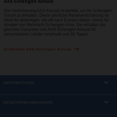
AXA Schengen Annual
Die Versicherung AXA Annual ist perfekt, um Ihr Schengen-
Visum zu erhalten. Diese jährliche Reiseversicherung ist
ideal für diejenigen, die oft nach Europa reisen, sowie für
Inhaber von Mehrfach-Schengen-Visa. Sie erhalten die
gleichen Garantien wie AXA Schengen Annual für
verschiedene Länder innerhalb von 90 Tagen.
Entdecken AXA Schengen Annual
INFORMATIONS
REISEVERSICHERUNGEN