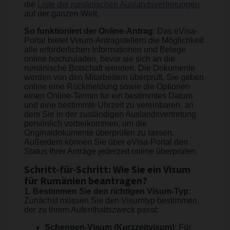
die
Liste der rumänischen Auslandsvertretungen
auf der ganzen Welt.
So funktioniert der Online-Antrag
: Das eVisa-
Portal bietet Visum-Antragstellern die Möglichkeit
alle erforderlichen Informationen und Belege
online hochzuladen, bevor sie sich an die
rumänische Botschaft wenden. Die Dokumente
werden von den Mitarbeitern überprüft. Sie geben
online eine Rückmeldung sowie die Optionen
einen Online-Termin für ein bestimmtes Datum
und eine bestimmte Uhrzeit zu vereinbaren, an
dem Sie in der zuständigen Auslandsvertretung
persönlich vorbeikommen, um die
Originaldokumente überprüfen zu lassen.
Außerdem können Sie über eVisa-Portal den
Status Ihrer Anträge jederzeit online überprüfen.
Schritt-für-Schritt: Wie Sie ein Visum
für Rumänien beantragen?
1. Bestimmen Sie den richtigen Visum-Typ:
Zunächst müssen Sie den Visumtyp bestimmen,
der zu Ihrem Aufenthaltszweck passt:
Schengen-Visum (Kurzzeitvisum)
: Für