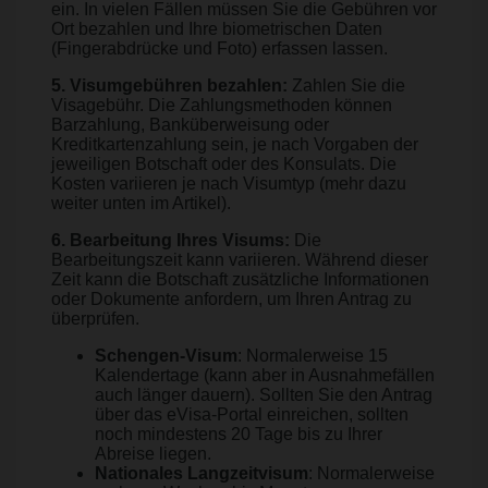
ein. In vielen Fällen müssen Sie die Gebühren vor
Ort bezahlen und Ihre biometrischen Daten
(Fingerabdrücke und Foto) erfassen lassen.
5. Visumgebühren bezahlen:
Zahlen Sie die
Visagebühr. Die Zahlungsmethoden können
Barzahlung, Banküberweisung oder
Kreditkartenzahlung sein, je nach Vorgaben der
jeweiligen Botschaft oder des Konsulats. Die
Kosten variieren je nach Visumtyp (mehr dazu
weiter unten im Artikel).
6. Bearbeitung Ihres Visums:
Die
Bearbeitungszeit kann variieren. Während dieser
Zeit kann die Botschaft zusätzliche Informationen
oder Dokumente anfordern, um Ihren Antrag zu
überprüfen.
Schengen-Visum
: Normalerweise 15
Kalendertage (kann aber in Ausnahmefällen
auch länger dauern). Sollten Sie den Antrag
über das eVisa-Portal einreichen, sollten
noch mindestens 20 Tage bis zu Ihrer
Abreise liegen.
Nationales Langzeitvisum
: Normalerweise