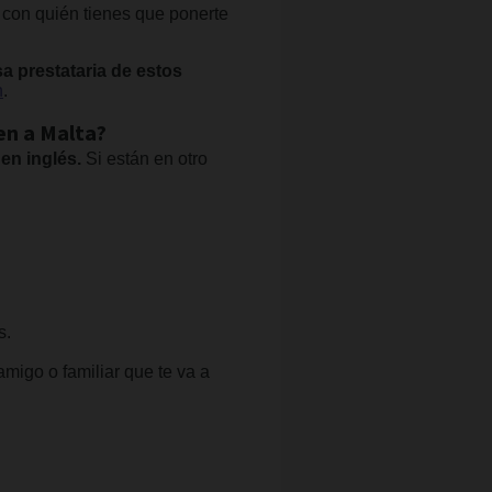
r con quién tienes que ponerte
a prestataria de estos
n
.
en a Malta?
en inglés.
Si están en otro
s.
 amigo o familiar que te va a