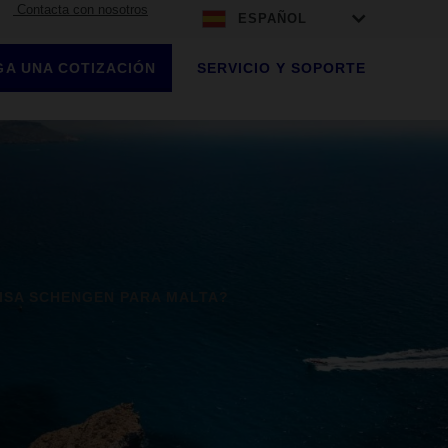
Contacta con nosotros
ESPAÑOL
A UNA COTIZACIÓN
SERVICIO Y SOPORTE
VISA SCHENGEN PARA MALTA?