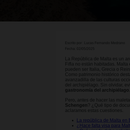
Escrito por : Lucas Fernando Medrano
Fecha: 02/05/2025
La República de Malta es un ar
Fifla no están habitadas. Malta
pueden ser Italia, Grecia o Rei
Como patrimonio histórico dest
avanzadilla de las culturas oc
del archipiélago. Sin olvidar, 
gastronomía del archipiélago
Pero, antes de hacer las maleta
Schengen
? ¿Qué tipo de docu
aclaramos estas cuestiones.
La república de Malta en
¿Hace falta visa para Mal