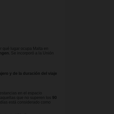
er qué lugar ocupa Malta en
ngen.
Se incorporó a la Unión
jero y de la duración del viaje
estancias en el espacio
 aquellas que no superen los
90
0 días está considerado como