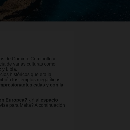
slas de Comino, Cominotto y
ncia de varias culturas como
 y Libia.
cios históricos que era la
mbién los templos megalíticos
impresionantes calas y con la
ón Europea?
¿Y al
espacio
visa para Malta? A continuación