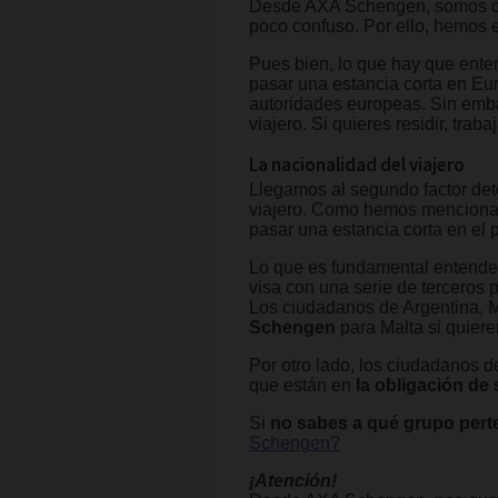
Desde AXA Schengen, somos con
poco confuso. Por ello, hemos
Pues bien, lo que hay que ent
pasar una estancia corta en Eur
autoridades europeas. Sin emba
viajero. Si quieres residir, tra
La nacionalidad del viajero
Llegamos al segundo factor det
viajero. Como hemos mencionad
pasar una estancia corta en el p
Lo que es fundamental entende
visa con una serie de terceros 
Los ciudadanos de Argentina, 
Schengen
para Malta si quiere
Por otro lado, los ciudadanos 
que están en
la obligación de
Si
no sabes a qué grupo pert
Schengen?
¡Atención!