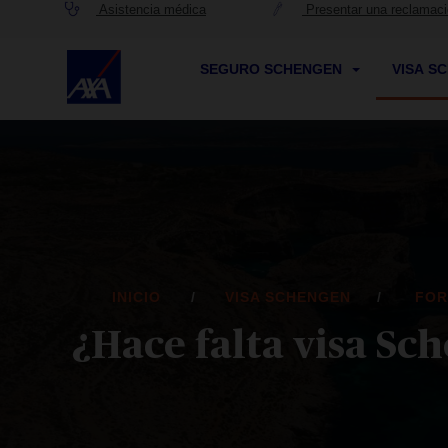
Asistencia médica
Presentar una reclamac
SEGURO SCHENGEN
VISA S
INICIO
VISA SCHENGEN
FOR
¿Hace falta visa Sc