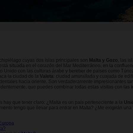
chipiélago cuyas dos islas principales son
Malta y Gozo
, las i
 está situada en el corazón del Mar Mediterráneo, en la conflue
no Unido con las culturas árabe y bereber de países como Túnez
aca la ciudad de la
Valeta
: ciudad amurallada y cuajada de edifi
cidentales hacia oriente. Son verdaderamente impresionantes ta
evidentemente, que puedes combinar todas estas visitas con las
.
s hay que tener claro: ¿Malta es un país perteneciente a la
Uni
mento tengo que llevar para entrar en Malta? ¿Me exigirán una 
 Europa
ta?