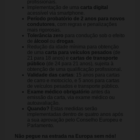
profissionais.
Implementação de uma
carta digital
acessível via smartphone.
Período probatório de 2 anos para novos
condutores
, com regras e penalizações
mais rigorosas.
Tolerância zero
para condução sob o efeito
de
álcool
ou
drogas
.
Redução da idade mínima para obtenção
de uma
carta para veículos pesados
(de
21 para 18 anos) e
cartas de transporte
público
(de 24 para 21 anos), sujeita à
obtenção de uma qualificação profissional.
Validade das cartas
: 15 anos para cartas
de carro e motociclo, e 5 anos para cartas
de veículos pesados e transporte público.
Exame médico obrigatório
antes da
emissão da carta, via exame médico ou
autoavaliação.
Quando?
Estas medidas serão
implementadas dentro de quatro anos após
a sua aprovação pelo Conselho Europeu e
Parlamento.
Não pegue na estrada na Europa sem nós!