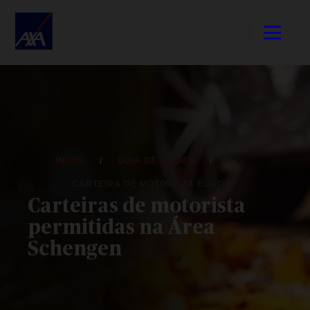
INÍCIO
GUIA DE VIAGEM
CARTEIRA DE MOTORISTA EUROPA
Carteiras de motorista
permitidas na Área
Schengen