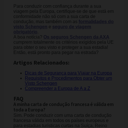
Para conduzir com confiança durante a sua
viagem pela Europa, certifique-se de que está em
conformidade não só com a sua carta de
condução, mas também com as
formalidades do
visto Schengen
e
seguro de viagem
obrigatório
.
A boa notícia?
Os seguros Schengen da AXA
cumprem totalmente os critérios exigidos pela UE
para obter o seu visto e proteger a sua estadia!
Então, está pronto para pegar na estrada?
Artigos Relacionados:
Dicas de Segurança para Viajar na Europa
Requisitos e Procedimentos para Obter um
Visto Schengen
Compreender a Europa de A a Z
FAQ
A minha carta de condução francesa é válida em
toda a Europa?
Sim. Pode conduzir com uma carta de condução
francesa válida em todos os países europeus e
para estadias turísticas curtas na Suíça, Reino