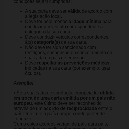
condições sejam cumpridas:
A sua carta deve ser
válida
de acordo com
a legislação local.
Deve ter pelo menos
a idade mínima
para
conduzir um veículo correspondente à
categoria da sua carta.
Deve conduzir veículos correspondentes
à(s)
categoria(s)
da sua carta.
Não deve ter sido sancionado com
restrições, suspensão ou cancelamento da
sua carta no país de emissão.
Deve
respeitar as prescrições médicas
indicadas na sua carta (por exemplo, usar
óculos).
Atenção!
• Se a sua carta de condução europeia foi
obtida
em troca de uma carta emitida por um país não
europeu
, este último deve ser reconhecido
através de um
acordo de reciprocidade
entre o
país terceiro e o país europeu onde pretende
conduzir.
Como estes acordos variam de país para país,