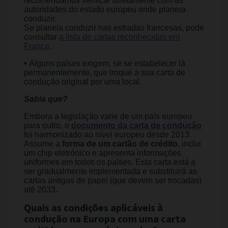
recomendamos verificar diretamente com as
autoridades do estado europeu onde planeia
conduzir.
Se planeia conduzir nas estradas francesas, pode
consultar
a lista de cartas reconhecidas em
França
.
•
Alguns países exigem, se se estabelecer lá
permanentemente, que troque a sua carta de
condução original por uma local.
Sabia que?
Embora a legislação varie de um país europeu
para outro, o
documento da carta de condução
foi harmonizado ao nível europeu desde 2013.
Assume a
forma de um cartão de crédito
, inclui
um chip eletrónico e apresenta informações
uniformes em todos os países. Esta carta está a
ser gradualmente implementada e substituirá as
cartas antigas de papel (que devem ser trocadas)
até 2033.
Quais as condições aplicáveis à
condução na Europa com uma carta