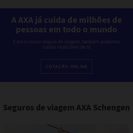
A AXA já cuida de milhões de
pessoas em todo o mundo
Com o nosso seguro de viagem, também podemos
cuidar muito bem de si
COTAÇÃO ONLINE
Seguros de viagem AXA Schengen