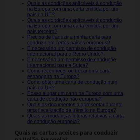
Quais as condições aplicáveis à condução
na Europa com uma carta emitida por um
país da UE?
Quais as condições aplicáveis à condução
na Europa com uma carta emitida por um
país terceiro?
Preciso de traduzir a minha carta para
conduzir em certos países europeus?
É necessário um permisso de condução
internacional para o Reino Unido?
É necessário um permisso de condução
internacional para a Suíça?
Como reconhecer ou trocar uma carta
estrangeira na Europa?
Como obter uma carta de condução num
país da UE?
Posso alugar um carro na Europa com uma
carta de condução não europeia?
Quais os documentos a apresentar durante
uma fiscalização de trânsito na Europa?
Quais as mudanças futuras relativas à carta
de condução europeia?
Quais as cartas aceites para conduzir
na União Europeia?