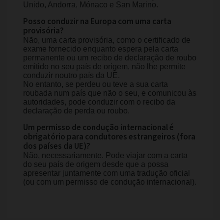
Unido, Andorra, Mónaco e San Marino.
Posso conduzir na Europa com uma carta
provisória?
Não, uma carta provisória, como o certificado de
exame fornecido enquanto espera pela carta
permanente ou um recibo de declaração de roubo
emitido no seu país de origem, não lhe permite
conduzir noutro país da UE.
No entanto, se perdeu ou teve a sua carta
roubada num país que não o seu, e comunicou às
autoridades, pode conduzir com o recibo da
declaração de perda ou roubo.
Um permisso de condução internacional é
obrigatório para condutores estrangeiros (fora
dos países da UE)?
Não, necessariamente. Pode viajar com a carta
do seu país de origem desde que a possa
apresentar juntamente com uma tradução oficial
(ou com um permisso de condução internacional).