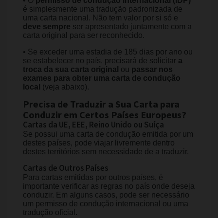
• O
permisso de condução internacional (IDP)
é simplesmente uma tradução padronizada de
uma carta nacional. Não tem valor por si só e
deve sempre
ser apresentado juntamente com a
carta original para ser reconhecido.
• Se exceder uma estadia de 185 dias por ano ou
se estabelecer no país, precisará de solicitar
a
troca da sua carta original
ou
passar nos
exames para obter uma carta de condução
local
(veja abaixo).
Precisa de Traduzir a Sua Carta para
Conduzir em Certos Países Europeus?
Cartas da UE, EEE, Reino Unido ou Suíça
Se possui uma carta de condução emitida por um
destes países, pode viajar livremente dentro
destes territórios sem necessidade de a traduzir.
Cartas de Outros Países
Para cartas emitidas por outros países, é
importante verificar as regras no país onde deseja
conduzir. Em alguns casos, pode ser necessário
um permisso de condução internacional ou uma
tradução oficial.