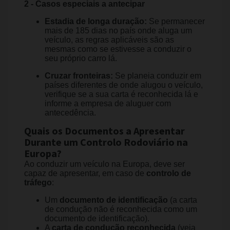
2 - Casos especiais a antecipar
Estadia de longa duração:
Se permanecer
mais de 185 dias no país onde aluga um
veículo, as regras aplicáveis são as
mesmas como se estivesse a conduzir o
seu próprio carro lá.
Cruzar fronteiras:
Se planeia conduzir em
países diferentes de onde alugou o veículo,
verifique se a sua carta é reconhecida lá e
informe a empresa de aluguer com
antecedência.
Quais os Documentos a Apresentar
Durante um Controlo Rodoviário na
Europa?
Ao conduzir um veículo na Europa, deve ser
capaz de apresentar, em caso de
controlo de
tráfego
:
Um
documento de identificação
(a carta
de condução não é reconhecida como um
documento de identificação).
A
carta de condução reconhecida
(veja