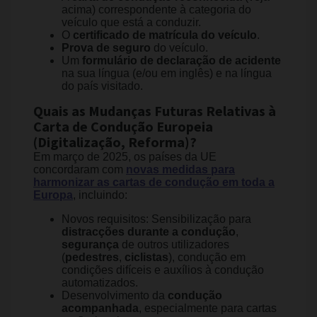
acima) correspondente à categoria do
veículo que está a conduzir.
O
certificado de matrícula do veículo
.
Prova de seguro
do veículo.
Um
formulário de declaração de acidente
na sua língua (e/ou em inglês) e na língua
do país visitado.
Quais as Mudanças Futuras Relativas à
Carta de Condução Europeia
(Digitalização, Reforma)?
Em março de 2025, os países da UE
concordaram com
novas medidas para
harmonizar as cartas de condução em toda a
Europa
, incluindo:
Novos requisitos: Sensibilização para
distracções durante a condução
,
segurança
de outros utilizadores
(
pedestres
,
ciclistas
), condução em
condições difíceis e auxílios à condução
automatizados.
Desenvolvimento da
condução
acompanhada
, especialmente para cartas