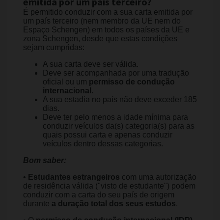
emitida por um país terceiro?
É permitido conduzir com a sua carta emitida por
um país terceiro (nem membro da UE nem do
Espaço Schengen) em todos os países da UE e
zona Schengen, desde que estas condições
sejam cumpridas:
A sua carta deve ser válida.
Deve ser acompanhada por uma tradução
oficial ou um
permisso de condução
internacional
.
A sua estadia no país não deve exceder 185
dias.
Deve ter pelo menos a idade mínima para
conduzir veículos da(s) categoria(s) para as
quais possui carta e apenas conduzir
veículos dentro dessas categorias.
Bom saber:
•
Estudantes estrangeiros
com uma autorização
de residência válida ("visto de estudante") podem
conduzir com a carta do seu país de origem
durante
a duração total dos seus estudos
.