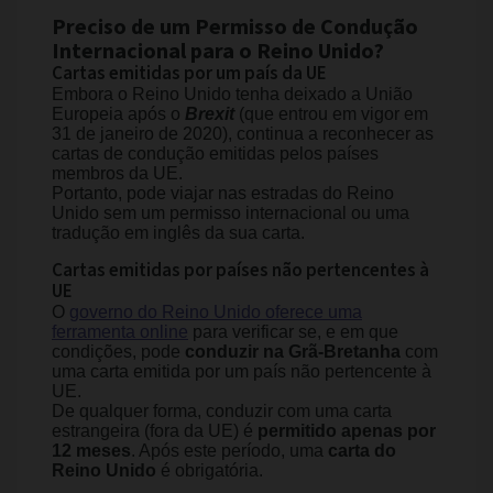
Preciso de um Permisso de Condução
Internacional para o Reino Unido?
Cartas emitidas por um país da UE
Embora o Reino Unido tenha deixado a União
Europeia após o
Brexit
(que entrou em vigor em
31 de janeiro de 2020), continua a reconhecer as
cartas de condução emitidas pelos países
membros da UE.
Portanto, pode viajar nas estradas do Reino
Unido sem um permisso internacional ou uma
tradução em inglês da sua carta.
Cartas emitidas por países não pertencentes à
UE
O
governo do Reino Unido oferece uma
ferramenta online
para verificar se, e em que
condições, pode
conduzir na Grã-Bretanha
com
uma carta emitida por um país não pertencente à
UE.
De qualquer forma, conduzir com uma carta
estrangeira (fora da UE) é
permitido apenas por
12 meses
. Após este período, uma
carta do
Reino Unido
é obrigatória.