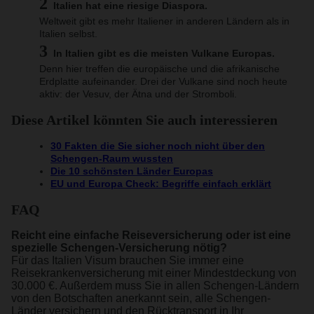
Italien hat eine riesige Diaspora.
Weltweit gibt es mehr Italiener in anderen Ländern als in
Italien selbst.
In Italien gibt es die meisten Vulkane Europas.
Denn hier treffen die europäische und die afrikanische
Erdplatte aufeinander. Drei der Vulkane sind noch heute
aktiv: der Vesuv, der Ätna und der Stromboli.
Diese Artikel könnten Sie auch interessieren
30 Fakten die Sie sicher noch nicht über den
Schengen-Raum wussten
Die 10 schönsten Länder Europas
EU und Europa Check: Begriffe einfach erklärt
FAQ
Reicht eine einfache Reiseversicherung oder ist eine
spezielle Schengen-Versicherung nötig?
Für das Italien Visum brauchen Sie immer eine
Reisekrankenversicherung mit einer Mindestdeckung von
30.000 €. Außerdem muss Sie in allen Schengen-Ländern
von den Botschaften anerkannt sein, alle Schengen-
Länder versichern und den Rücktransport in Ihr