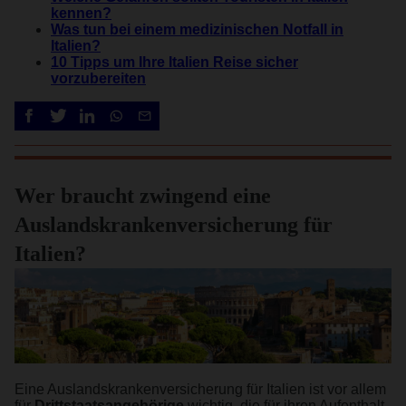
kennen?
Was tun bei einem medizinischen Notfall in
Italien?
10 Tipps um Ihre Italien Reise sicher
vorzubereiten
Wer braucht zwingend eine
Auslandskrankenversicherung für
Italien?
Eine Auslandskrankenversicherung für Italien ist vor allem
für
Drittstaatsangehörige
wichtig, die für ihren Aufenthalt