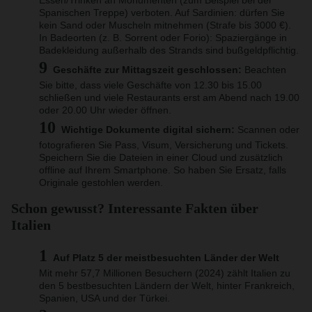
Spanischen Treppe) verboten. Auf Sardinien: dürfen Sie
kein Sand oder Muscheln mitnehmen (Strafe bis 3000 €).
In Badeorten (z. B. Sorrent oder Forio): Spaziergänge in
Badekleidung außerhalb des Strands sind bußgeldpflichtig.
Geschäfte zur Mittagszeit geschlossen:
Beachten
Sie bitte, dass viele Geschäfte von 12.30 bis 15.00
schließen und viele Restaurants erst am Abend nach 19.00
oder 20.00 Uhr wieder öffnen.
Wichtige Dokumente digital sichern:
Scannen oder
fotografieren Sie Pass, Visum, Versicherung und Tickets.
Speichern Sie die Dateien in einer Cloud und zusätzlich
offline auf Ihrem Smartphone. So haben Sie Ersatz, falls
Originale gestohlen werden.
Schon gewusst? Interessante Fakten über
Italien
Auf Platz 5 der meistbesuchten Länder der Welt
Mit mehr 57,7 Millionen Besuchern (2024) zählt Italien zu
den 5 bestbesuchten Ländern der Welt, hinter Frankreich,
Spanien, USA und der Türkei.