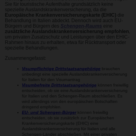
Sie für touristische Aufenthalte grundsätzlich keine
spezielle Auslandskrankenversicherung, da die
Europäische Krankenversicherungskarte (EHIC)
die
Behandlung in Italien abdeckt. Dennoch wird auch EU-
Bürgern und Bürgern des
Schengen-Raums
eine
zusätzliche Auslandskrankenversicherung empfohlen
,
um privaten Zusatzschutz und Leistungen über den EHIC-
Rahmen hinaus zu erhalten, etwa für Rücktransport oder
spezielle Behandlungen.
Zusammengefasst:
Visumpflichtige Drittstaatsangehörige
brauchen
unbedingt eine spezielle Auslandskrankenversicherung
für Italien für den Visumantrag
Visumbefreite Drittstaatsangehörige
können freiwillig
entscheiden, ob sie eine Auslandskrankenversicherung
für Italien und den Schengen-Raum abschließen. Es
wird allerdings von den europäischen Botschaften
dringend empfohlen.
EU- und Schengen-Bürger
können freiwillig
entscheiden, ob sie zusätzlich zur Europäischen
Krankenversicherungskarte (EHIC) eine
Auslandskrankenversicherung für Italien und alle
Schengen-Länder abschließen. Mit einer privaten