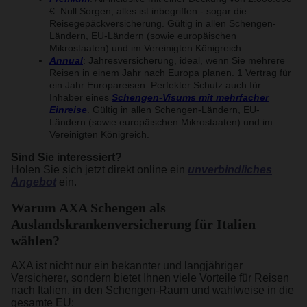
€: Null Sorgen, alles ist inbegriffen - sogar die
Reisegepäckversicherung. Gültig in allen Schengen-
Ländern, EU-Ländern (sowie europäischen
Mikrostaaten) und im Vereinigten Königreich.
Annual
: Jahresversicherung, ideal, wenn Sie mehrere
Reisen in einem Jahr nach Europa planen. 1 Vertrag für
ein Jahr Europareisen. Perfekter Schutz auch für
Inhaber eines
Schengen-Visums mit mehrfacher
Einreise
. Gültig in allen Schengen-Ländern, EU-
Ländern (sowie europäischen Mikrostaaten) und im
Vereinigten Königreich.
Sind Sie interessiert?
Holen Sie sich jetzt direkt online ein
unverbindliches
Angebot
ein.
Warum AXA Schengen als
Auslandskrankenversicherung für Italien
wählen?
AXA ist nicht nur ein bekannter und langjähriger
Versicherer, sondern bietet Ihnen viele Vorteile für Reisen
nach Italien, in den Schengen-Raum und wahlweise in die
gesamte EU: