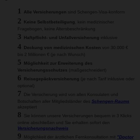
Alle Versicherungen
sind Schengen-Visa-konform
Keine Selbstbeteiligung
, kein medizinischer
Fragebogen, keine Altersbeschränkung
Haftpflicht- und Unfallversicherung
inklusive
Deckung von medizinischen Kosten
von 30.000 €
bis 2 Millionen € (je nach Wunsch)
Möglichkeit zur Erweiterung des
Versicherungsschutzes
(maßgeschneidert)
Reisegepäckversicherung
(je nach Tarif inklusive oder
optional)
Die Versicherung wird von allen Konsulaten und
Botschaften aller Mitgliedsländer des
Schengen-Raums
akzeptiert
Sie können unsere Versicherungen bequem in 3 Klicks
online abschließen und Sie erhalten sofort den
Versicherungsnachweis
Möglichkeit der ärztlichen Fernkonsultation mit
"Doctor