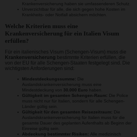
Krankenversicherung haben sie umfassenderen Schutz.
Unverzichtbar für alle, die sich gegen hohe Kosten im
Krankheits- oder Notfall absichern möchten.
Welche Kriterien muss eine
Krankenversicherung für ein Italien Visum
erfüllen?
Für ein italienisches Visum (Schengen-Visum) muss die
Krankenversicherung
bestimmte Kriterien erfüllen, die
von der EU für alle Schengen-Staaten festgelegt sind. Die
wichtigsten Anforderungen sind:
Mindestdeckungssumme:
Die
Auslandskrankenversicherung muss eine
Mindestdeckung von
30.000 Euro
haben.
Gültigkeit im gesamten Schengen-Raum:
Die Police
muss nicht nur für Italien, sondern für alle Schengen-
Länder gültig sein.
Gültigkeit für den gesamten Reisezeitraum:
Die
Auslandskrankenversicherung für Italien muss für die
gesamte Dauer des geplanten Aufenthalts ab Beginn der
Einreise gültig sein.
Abdeckung bestimmter Risiken:
Alle medizinisch