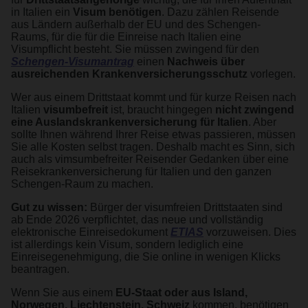
in Italien ein
Visum benötigen
. Dazu zählen Reisende
aus Ländern außerhalb der EU und des Schengen-
Raums, für die für die Einreise nach Italien eine
Visumpflicht besteht. Sie müssen zwingend für den
Schengen-Visumantrag
einen
Nachweis über
ausreichenden Krankenversicherungsschutz
vorlegen.
Wer aus einem Drittstaat kommt und für kurze Reisen nach
Italien
visumbefreit
ist, braucht hingegen
nicht zwingend
eine Auslandskrankenversicherung für Italien
. Aber
sollte Ihnen während Ihrer Reise etwas passieren, müssen
Sie alle Kosten selbst tragen. Deshalb macht es Sinn, sich
auch als vimsumbefreiter Reisender Gedanken über eine
Reisekrankenversicherung für Italien und den ganzen
Schengen-Raum zu machen.
Gut zu wissen:
Bürger der visumfreien Drittstaaten sind
ab Ende 2026 verpflichtet, das neue und vollständig
elektronische Einreisedokument
ETIAS
vorzuweisen. Dies
ist allerdings kein Visum, sondern lediglich eine
Einreisegenehmigung, die Sie online in wenigen Klicks
beantragen.
Wenn Sie aus einem
EU-Staat oder aus Island,
Norwegen, Liechtenstein, Schweiz
kommen, benötigen