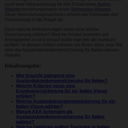
auch eine Voraussetzung für den Erhalt eines
Italien
Visums
beziehungsweise eines
Schengen-Visums
.
Ohne Versicherungsnachweis lehnen die Konsulate den
Visumantrag in der Regel ab.
Doch welche Anforderungen muss eine solche
Versicherung erfüllen? Welche Kosten kommen auf
Antragsteller zu und worauf sollte man bei der Auswahl
achten? In diesem Artikel erklären wir Ihnen alles, was Sie
über die Auslandskrankenversicherung für Italien wissen
müssen.
Inhaltsangabe:
Wer braucht zwingend eine
Auslandskrankenversicherung für Italien?
Welche Kriterien muss eine
Krankenversicherung für ein Italien Visum
erfüllen?
Welche Auslandskrankenversicherung für ein
Italien Visum wählen?
Warum AXA Schengen als
Auslandskrankenversicherung für Italien
wählen?
Welche Gefahren sollten Touristen in Italien