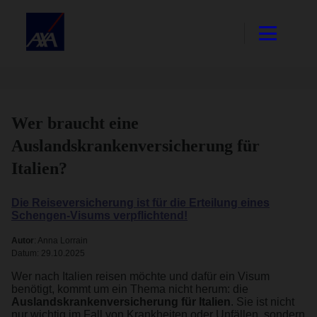
Wer braucht eine
Auslandskrankenversicherung für
Italien?
Die Reiseversicherung ist für die Erteilung eines
Schengen-Visums verpflichtend!
Autor
: Anna Lorrain
Datum: 29.10.2025
Wer nach Italien reisen möchte und dafür ein Visum
benötigt, kommt um ein Thema nicht herum: die
Auslandskrankenversicherung für Italien
. Sie ist nicht
nur wichtig im Fall von Krankheiten oder Unfällen, sondern