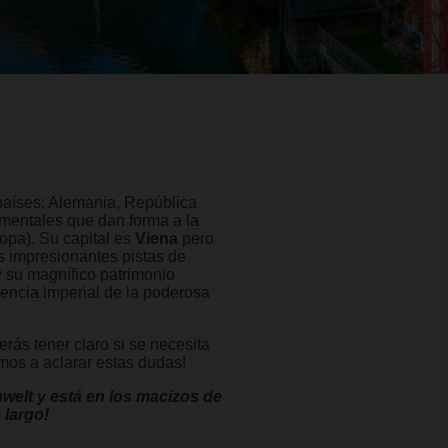
 países: Alemania, República
amentales que dan forma a la
opa). Su capital es
Viena
pero
s impresionantes pistas de
y su magnífico patrimonio
encia imperial de la poderosa
rás tener claro si se necesita
mos a aclarar estas dudas!
welt y está en los macizos de
 largo!