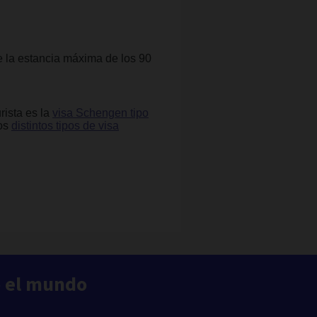
de la estancia máxima de los 90
rista es la
visa Schengen tipo
los
distintos tipos de visa
o el mundo