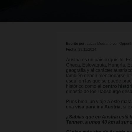
Escrito por:
Lucas Medrano von Oppen
Fecha:
28/11/2024
Austria es un país exquisito. 
Checa, Eslovaquia, Hungría, Es
geografía y al carácter austriac
también deben mencionarse ot
esquí en las que se puede pract
histórico como el
centro histór
dinastía de los Habsburgo desde
Pues bien, un viaje a este mara
una
visa para ir a Austria,
si e
¿Sabías que en Austria está 
Tennen, a unos 40 km al sur d