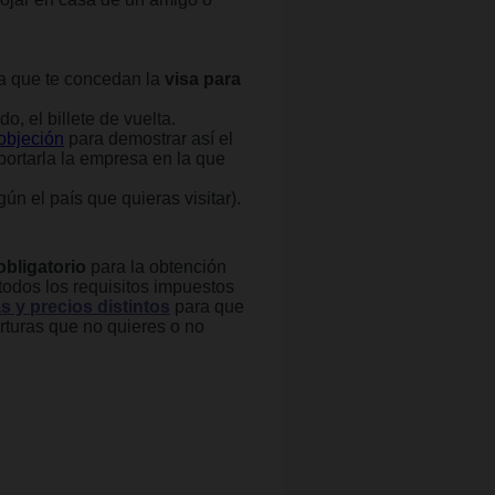
ara que te concedan la
visa para
o, el billete de vuelta.
 objeción
para demostrar así el
portarla la empresa en la que
ún el país que quieras visitar).
obligatorio
para la obtención
todos los requisitos impuestos
s y precios distintos
para que
rturas que no quieres o no