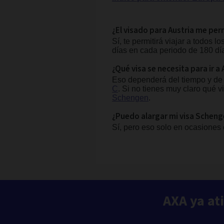
¿El visado para Austria me per
Sí, te permitirá viajar a todos
días en cada periodo de 180 dí
¿Qué visa se necesita para ir a 
Eso dependerá del tiempo y de l
C
. Si no tienes muy claro qué 
Schengen
.
¿Puedo alargar mi visa Scheng
Sí, pero eso solo en ocasiones
AXA ya at