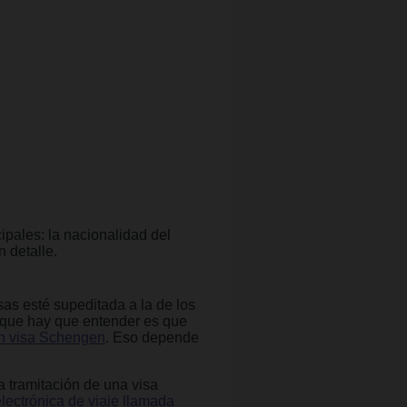
ipales: la nacionalidad del
n detalle.
sas esté supeditada a la de los
 que hay que entender es que
an visa Schengen
. Eso depende
a tramitación de una visa
lectrónica de viaje llamada