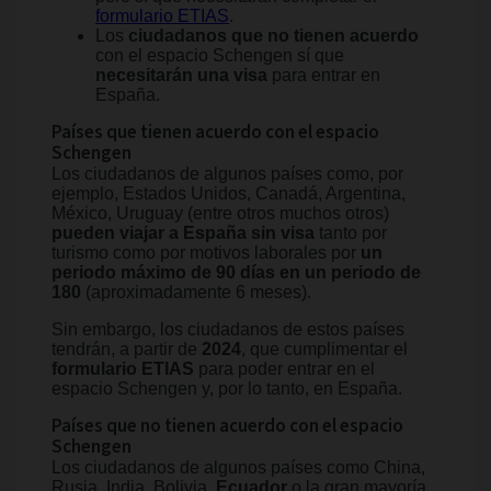
formulario ETIAS
.
Los
ciudadanos que no tienen acuerdo
con el espacio Schengen sí que
necesitarán una visa
para entrar en
España.
Países que tienen acuerdo con el espacio
Schengen
Los ciudadanos de algunos países como, por
ejemplo, Estados Unidos, Canadá, Argentina,
México, Uruguay (entre otros muchos otros)
pueden viajar a España sin visa
tanto por
turismo como por motivos laborales por
un
periodo máximo de 90 días en un periodo de
180
(aproximadamente 6 meses).
Sin embargo, los ciudadanos de estos países
tendrán, a partir de
2024
, que cumplimentar el
formulario ETIAS
para poder entrar en el
espacio Schengen y, por lo tanto, en España.
Países que no tienen acuerdo con el espacio
Schengen
Los ciudadanos de algunos países como China,
Rusia, India, Bolivia,
Ecuador
o la gran mayoría