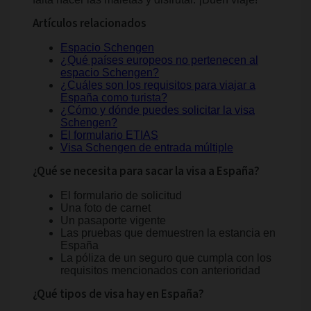
Artículos relacionados
Espacio Schengen
¿Qué países europeos no pertenecen al
espacio Schengen?
¿Cuáles son los requisitos para viajar a
España como turista?
¿Cómo y dónde puedes solicitar la visa
Schengen?
El formulario ETIAS
Visa Schengen de entrada múltiple
¿Qué se necesita para sacar la visa a España?
El formulario de solicitud
Una foto de carnet
Un pasaporte vigente
Las pruebas que demuestren la estancia en
España
La póliza de un seguro que cumpla con los
requisitos mencionados con anterioridad
¿Qué tipos de visa hay en España?