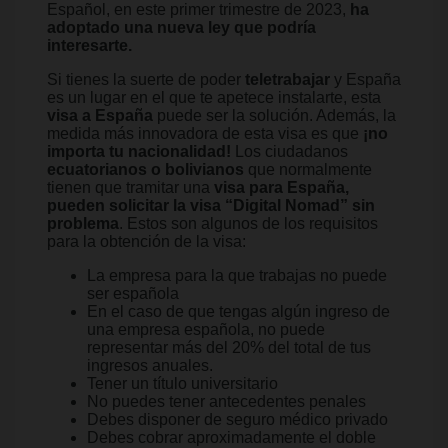
Español, en este primer trimestre de 2023,
ha
adoptado una nueva ley que podría
interesarte.
Si tienes la suerte de poder
teletrabajar
y España
es un lugar en el que te apetece instalarte, esta
visa a España
puede ser la solución. Además, la
medida más innovadora de esta visa es que
¡no
importa tu nacionalidad!
Los ciudadanos
ecuatorianos o bolivianos
que normalmente
tienen que tramitar una
visa para España,
pueden solicitar la visa “Digital Nomad” sin
problema
. Estos son algunos de los requisitos
para la obtención de la visa:
La empresa para la que trabajas no puede
ser española
En el caso de que tengas algún ingreso de
una empresa española, no puede
representar más del 20% del total de tus
ingresos anuales.
Tener un título universitario
No puedes tener antecedentes penales
Debes disponer de seguro médico privado
Debes cobrar aproximadamente el doble