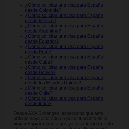
¿Cómo solicitar una visa para España
desde Colombia?
¿Cómo solicitar una visa para España
desde México?
¿Cómo solicitar una visa para España
desde Argentina?
¿Cómo solicitar una visa para España
desde Ecuador?
¿Cómo solicitar una visa para España
desde Perú?
¿Cómo solicitar una visa para España
desde Cuba?
¿Cómo solicitar una visa para España
desde Bolivia?
¿Cómo solicitar una visa para España
desde los Estados Unidos?
¿Cómo solicitar una visa para España
desde Chile?
¿Cómo solicitar una visa para España
desde India?
Desde AXA Schengen, esperamos que este
artículo haya aclarado un poco el asunto de la
visa a España
. Ahora que ya lo sabes todo, solo
falta hacer las maletas y disfrutar. ¡Buen viaje!