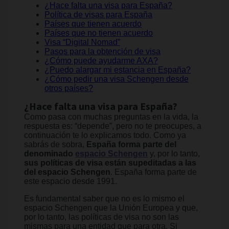
¿Hace falta una visa para España?
Política de visas para España
Países que tienen acuerdo
Países que no tienen acuerdo
Visa “Digital Nomad”
Pasos para la obtención de visa
¿Cómo puede ayudarme AXA?
¿Puedo alargar mi estancia en España?
¿Cómo pedir una visa Schengen desde
otros países?
¿Hace falta una visa para España?
Como pasa con muchas preguntas en la vida, la
respuesta es: “depende”, pero no te preocupes, a
continuación te lo explicamos todo. Como ya
sabrás de sobra,
España forma parte del
denominado
espacio Schengen
y, por lo tanto,
sus políticas de visa están supeditadas a las
del espacio Schengen
. España forma parte de
este espacio desde 1991.
Es fundamental saber que no es lo mismo el
espacio Schengen que la Unión Europea y que,
por lo tanto, las políticas de visa no son las
mismas para una entidad que para otra. Si