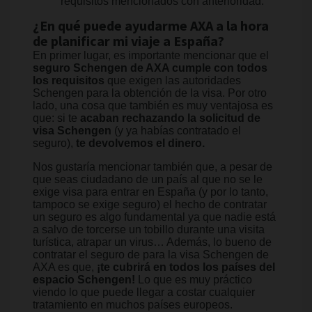
requisitos mencionados con anterioridad.
¿En qué puede ayudarme AXA a la hora
de planificar mi viaje a España?
En primer lugar, es importante mencionar que el
seguro Schengen de AXA cumple con todos
los requisitos
que exigen las autoridades
Schengen para la obtención de la visa. Por otro
lado, una cosa que también es muy ventajosa es
que: si te
acaban rechazando la solicitud de
visa Schengen
(y ya habías contratado el
seguro),
te devolvemos el dinero.
Nos gustaría mencionar también que, a pesar de
que seas ciudadano de un país al que no se le
exige visa para entrar en España (y por lo tanto,
tampoco se exige seguro) el hecho de contratar
un seguro es algo fundamental ya que nadie está
a salvo de torcerse un tobillo durante una visita
turística, atrapar un virus… Además, lo bueno de
contratar el seguro de para la visa Schengen de
AXA es que,
¡te cubrirá en todos los países del
espacio Schengen!
Lo que es muy práctico
viendo lo que puede llegar a costar cualquier
tratamiento en muchos países europeos.