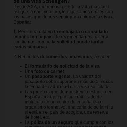
de una visa Schengen?
Desde AXA, queremos hacerte la vida más fácil
así que, a continuación, te explicamos cuáles son
los pasos que debes seguir para obtener la
visa a
España
:
1. Pedir una
cita en la embajada o consulado
español en tu país
. Te recomendamos hacerlo
con tiempo porque
la solicitud puede tardar
varias semanas.
2. Reunir los
documentos necesarios
, a saber:
El
formulario de solicitud de la visa
Una
foto de carnet
Un
pasaporte vigente
. La validez del
pasaporte debe superar en más de 3 meses
la fecha de caducidad de la visa solicitada.
Las pruebas que demuestren la estancia en
España: por ejemplo, un certificado de
matrícula de un centro de enseñanza u
organismo formativo, una carta de su familia
si está en el país de acogida, una reserva
de hotel, etc.
La
póliza de un seguro
que cumpla con los