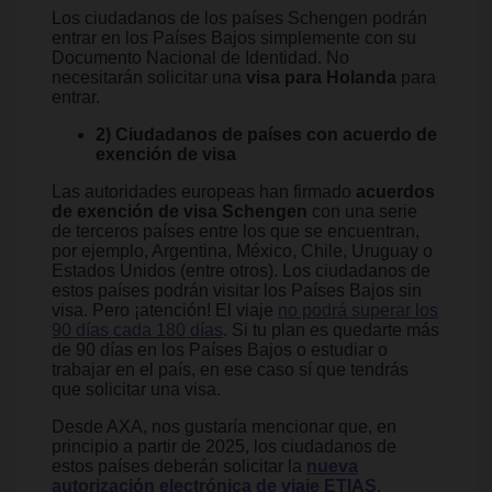
Los ciudadanos de los países Schengen podrán
entrar en los Países Bajos simplemente con su
Documento Nacional de Identidad. No
necesitarán solicitar una
visa para Holanda
para
entrar.
2) Ciudadanos de países con acuerdo de
exención de visa
Las autoridades europeas han firmado
acuerdos
de exención de visa Schengen
con una serie
de terceros países entre los que se encuentran,
por ejemplo, Argentina, México, Chile, Uruguay o
Estados Unidos (entre otros). Los ciudadanos de
estos países podrán visitar los Países Bajos sin
visa. Pero ¡atención! El viaje
no podrá superar los
90 días cada 180 días
. Si tu plan es quedarte más
de 90 días en los Países Bajos o estudiar o
trabajar en el país, en ese caso sí que tendrás
que solicitar una visa.
Desde AXA, nos gustaría mencionar que, en
principio a partir de 2025, los ciudadanos de
estos países deberán solicitar la
nueva
autorización electrónica de viaje ETIAS
.