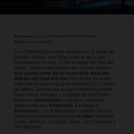
Escrito por:
Lucas MEDRANO VON OPPENHEIM
Fecha:
Agosto de 2024
Los Países Bajos están situados en el oeste de
Europa. Lindan con Bélgica en el sur y con
Alemania en el este. Están a orillas del Mar del
Norte. Tienen este nombre tan curioso porque
una cuarta parte de su superficie ¡está por
debajo del nivel del mar!
De hecho, el punto
más alto del país está a únicamente 321 metros
de altitud. Se trata de un país extremadamente
llano y muy poblado. La capital de los Países
Bajos es
Amsterdam
y sus otras ciudades
importantes son
Rotterdam, La Haya o
Eindhoven
. Los Países Bajos también tienen
territorios ultramarinos en las
Antillas
menores:
Aruba, Bonaire, Curaçao, Saba, Sint Eustatius y
Sint Maarten.