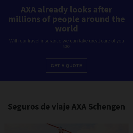
AXA already looks after
millions of people around the
world
With our travel insurance we can take great care of you
too
GET A QUOTE
Seguros de viaje AXA Schengen