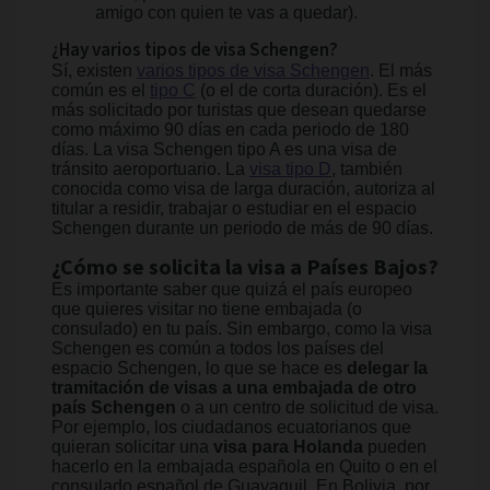
amigo con quien te vas a quedar).
¿Hay varios tipos de visa Schengen?
Sí, existen
varios tipos de visa Schengen
. El más
común es el
tipo C
(o el de corta duración). Es el
más solicitado por turistas que desean quedarse
como máximo 90 días en cada periodo de 180
días. La visa Schengen tipo A es una visa de
tránsito aeroportuario. La
visa tipo D
, también
conocida como visa de larga duración, autoriza al
titular a residir, trabajar o estudiar en el espacio
Schengen durante un periodo de más de 90 días.
¿Cómo se solicita la visa a Países Bajos?
Es importante saber que quizá el país europeo
que quieres visitar no tiene embajada (o
consulado) en tu país. Sin embargo, como la visa
Schengen es común a todos los países del
espacio Schengen, lo que se hace es
delegar la
tramitación de visas a una embajada de otro
país Schengen
o a un centro de solicitud de visa.
Por ejemplo, los ciudadanos ecuatorianos que
quieran solicitar una
visa para Holanda
pueden
hacerlo en la embajada española en Quito o en el
consulado español de Guayaquil. En Bolivia, por