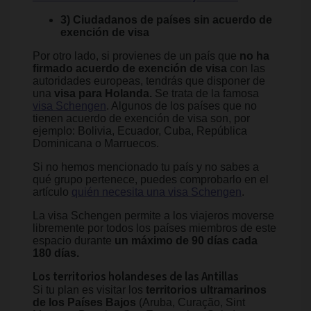
3) Ciudadanos de países sin acuerdo de
exención de visa
Por otro lado, si provienes de un país que
no ha
firmado acuerdo de exención de visa
con las
autoridades europeas, tendrás que disponer de
una
visa para Holanda.
Se trata de la famosa
visa Schengen
. Algunos de los países que no
tienen acuerdo de exención de visa son, por
ejemplo: Bolivia, Ecuador, Cuba, República
Dominicana o Marruecos.
Si no hemos mencionado tu país y no sabes a
qué grupo pertenece, puedes comprobarlo en el
artículo
quién necesita una visa Schengen
.
La visa Schengen permite a los viajeros moverse
libremente por todos los países miembros de este
espacio
durante
un máximo de 90 días cada
180 días.
Los territorios holandeses de las Antillas
Si tu plan es visitar los
territorios ultramarinos
de los Países Bajos
(Aruba, Curação, Sint