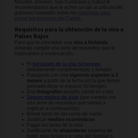
Maarten, Bonaire, San Eustaquio y Saba) te
recomendamos que le eches un ojo al artículo del
gobierno holandés sobre los
requisitos para
visitar los territorios del Caribe
.
Requisitos para la obtención de la visa a
Países Bajos
Para que te concedan una
visa a Holanda
deberás cumplir una serie de requisitos que te
explicamos a continuación.
El
formulario de la visa Schengen
debidamente cumplimentado y firmado
Pasaporte con una
vigencia superior a 3
meses
a partir de la fecha en la que tienes
pensado dejar el espacio Schengen.
Dos
fotografías
tamaño carnet en color
Seguro médico de viaje
(que cumpla con
una serie de requisitos que vamos a
explicar a continuación).
Billete tanto de ida como de vuelta
Justificar
medios económicos
Pagar las tasas de la visa
Justificante de
alojamiento
(reserva de
hotel, piso turístico o carta del familiar o