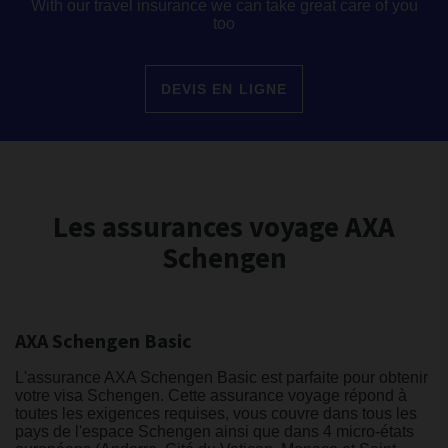
With our travel insurance we can take great care of you
too
DEVIS EN LIGNE
Les assurances voyage AXA
Schengen
AXA Schengen Basic
L'assurance AXA Schengen Basic est parfaite pour obtenir
votre visa Schengen. Cette assurance voyage répond à
toutes les exigences requises, vous couvre dans tous les
pays de l'espace Schengen ainsi que dans 4 micro-états