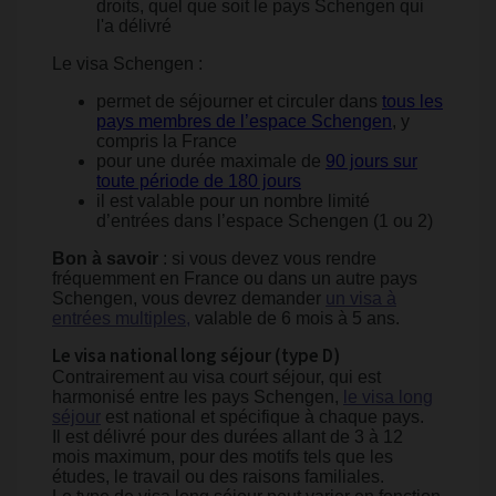
droits, quel que soit le pays Schengen qui
l'a délivré
Le visa Schengen :
permet de séjourner et circuler dans
tous les
pays membres de l’espace Schengen
, y
compris la France
pour une durée maximale de
90 jours sur
toute période de 180 jours
il est valable pour un nombre limité
d’entrées dans l’espace Schengen (1 ou 2)
Bon à savoir
: si vous devez vous rendre
fréquemment en France ou dans un autre pays
Schengen, vous devrez demander
un visa à
entrées multiples,
valable de 6 mois à 5 ans.
Le visa national long séjour (type D)
Contrairement au visa court séjour, qui est
harmonisé entre les pays Schengen,
le visa long
séjour
est national et spécifique à chaque pays.
Il est délivré pour des durées allant de 3 à 12
mois maximum, pour des motifs tels que les
études, le travail ou des raisons familiales.