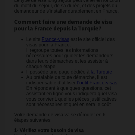
Le type de visa long séjour peut varier en fonction
du motif du séjour, de sa durée, et des projets du
demandeur de s'installer durablement en France.
Comment faire une demande de visa
pour la France depuis la Turquie?
Le site
France-visas
est le site officiel des
visas pour la France.
Il regroupe toutes les informations
nécessaires pour guider les demandeurs
dans leurs démarches et les assister à
chaque étape
Il possède une page dédiée à
la Turquie
Au préalable de toute démarche, il est
indispensable d’utiliser
l’outil France-visas
.
En répondant à quelques questions, cet
assistant en ligne vous indiquera quel visa
vous convient, quelles pièces justificatives
sont nécessaires et quel en sera le coût
Votre demande de visa va se dérouler en 6
étapes suivantes:
1- Vérifiez votre besoin de visa