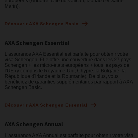
européens (Andorre, Cité du Vatican, Monaco et Saint-
Marin).
Découvrir AXA Schengen Basic
AXA Schengen Essential
L'assurance AXA Essential est parfaite pour obtenir votre
visa Schengen. Elle offre une couverture dans les 27 pays
Schengen + les micro-états européens + tous les pays de
l'UE (y compris le Royaume-Uni, Chypre, la Bulgarie, la
République d'Irlande et la Roumanie). De plus, vous
bénéficiez de garanties supplémentaires par rapport à AXA
Schengen Basic.
Découvrir AXA Schengen Essential
AXA Schengen Annual
L'assurance AXA Annual est parfaite pour obtenir votre visa