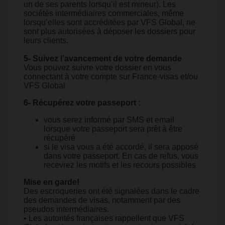
un de ses parents lorsqu’il est mineur). Les
sociétés intermédiaires commerciales, même
lorsqu’elles sont accréditées par VFS Global, ne
sont plus autorisées à déposer les dossiers pour
leurs clients.
5- Suivez l’avancement de votre demande
Vous pouvez suivre votre dossier en vous
connectant à votre compte sur France-visas et/ou
VFS Global
6- Récupérez votre passeport :
vous serez informé par SMS et email
lorsque votre passeport sera prêt à être
récupéré
si le visa vous a été accordé, il sera apposé
dans votre passeport. En cas de refus, vous
recevrez les motifs et les recours possibles
Mise en garde!
Des escroqueries ont été signalées dans le cadre
des demandes de visas, notamment par des
pseudos intermédiaires.
• Les autorités françaises rappellent que VFS