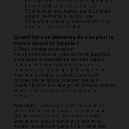
ressortissants turkmènes (et les personnes
de nationalités tierces) résidant au
Turkménistan sont traitées par le Consulat
général de France à Istanbul. Les
demandeurs doivent prendre rendez-vous
dans un centre VFS Global
Quand faire sa demande de visa pour la
France depuis la Turquie ?
1- Pour un visa court séjour
Vous pouvez déposer votre demande
jusqu'à 6
mois avant la date prévue de votre départ.
Le temps de traitement par les services
consulaires est en principe de 2 semaines au
maximum à compter du dépôt d’un dossier
complet. Les temps de traitement peuvent
toutefois fluctuer et s’allonger en périodes de forte
affluence (fêtes ou vacances scolaires par
exemple).
Attention!
En raison de la forte demande de
visas court séjour en Turquie, les délais pour
obtenir un rendez-vous pour déposer votre
dossier sont longs, notamment à Istanbul et
Ankara, pouvant aller jusqu'à 3 à 4 semaines.