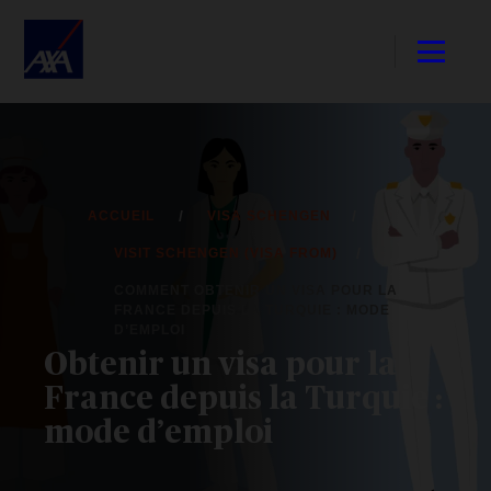
ACCUEIL
VISA SCHENGEN
VISIT SCHENGEN (VISA FROM)
COMMENT OBTENIR UN VISA POUR LA
FRANCE DEPUIS LA TURQUIE : MODE
D’EMPLOI
Obtenir un visa pour la
France depuis la Turquie :
mode d’emploi