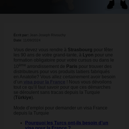
Écrit par:
Jean-Joseph Rivouchy
Date
: 11/09/2024
Vous devez vous rendre à
Strasbourg
pour fêter
les 90 ans de votre grand-tante, à
Lyon
pour une
formation obligatoire pour votre cursus ou dans le
ème
10
arrondissement de
Paris
pour trouver des
distributeurs pour vos produits laitiers fabriqués
en Anatolie? Vous allez certainement avoir besoin
d’un
visa pour la France
! Nous vous dévoilons
tout ce qu’il faut savoir pour que ces démarches
se déroulent sans tracas depuis la Turquie
(
Türkiye
).
Mode d’emploi pour demander un visa France
depuis la Turquie
Pourquoi les Turcs ont-ils besoin d’un
visa pour la France ?