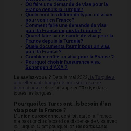
Où faire une demande de visa pour la
France depuis la Turquie?
Quels sont les différents types de visas
pour venir en France?
Comment faire une demande de visa
pour la France depuis la Turquie ?
Quand faire sa demande de visa pour la
France depuis la Turquie?
Quels documents fournir pour un visa
pour la France ?
Combien coûte un visa pour la France ?
Pourquoi choisir l'assurance visa
Schengen d’AXA ?
Le saviez-vous ?
Depuis mai 2022,
la Turquie a
officiellement changé de nom sur la scène
internationale
et se fait appeler
Türkiye
dans
toutes les langues.
Pourquoi les Turcs ont-ils besoin d’un
visa pour la France ?
L’
Union européenne
, dont fait partie la France,
n’a pas conclu d’accord de dispense de visa avec
la Turquie. C’est pourquoi les
ressortissants