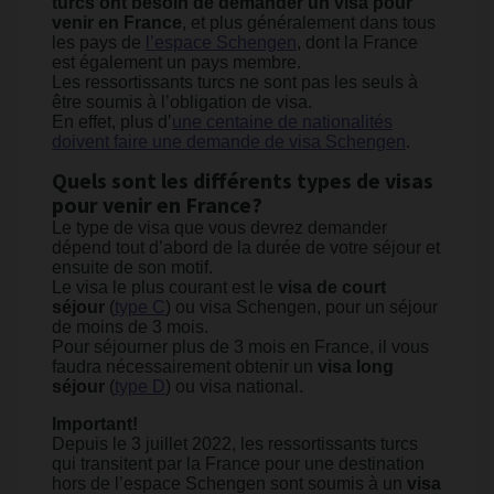
turcs ont besoin de demander un visa pour
venir en France
, et plus généralement dans tous
les pays de
l’espace Schengen
, dont la France
est également un pays membre.
Les ressortissants turcs ne sont pas les seuls à
être soumis à l’obligation de visa.
En effet, plus d’
une centaine de nationalités
doivent faire une demande de visa Schengen
.
Quels sont les différents types de visas
pour venir en France?
Le type de visa que vous devrez demander
dépend tout d’abord de la durée de votre séjour et
ensuite de son motif.
Le visa le plus courant est le
visa de court
séjour
(
type C
) ou visa Schengen, pour un séjour
de moins de 3 mois.
Pour séjourner plus de 3 mois en France, il vous
faudra nécessairement obtenir un
visa long
séjour
(
type D
) ou visa national.
Important!
Depuis le 3 juillet 2022, les ressortissants turcs
qui transitent par la France pour une destination
hors de l’espace Schengen sont soumis à un
visa