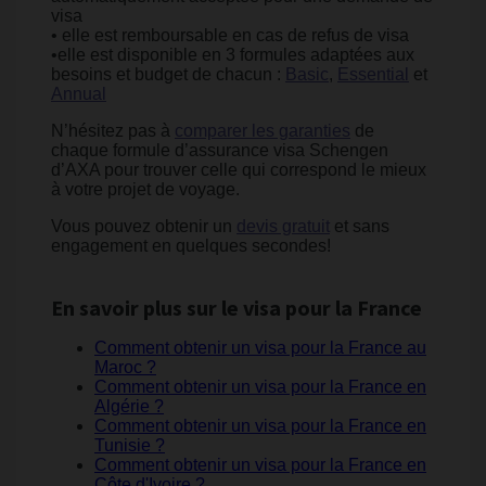
visa
• elle est remboursable en cas de refus de visa
•elle est disponible en 3 formules adaptées aux
besoins et budget de chacun :
Basic
,
Essential
et
Annual
N’hésitez pas à
comparer les garanties
de
chaque formule d’assurance visa Schengen
d’AXA pour trouver celle qui correspond le mieux
à votre projet de voyage.
Vous pouvez obtenir un
devis gratuit
et sans
engagement en quelques secondes!
En savoir plus sur le visa pour la France
Comment obtenir un visa pour la France au
Maroc ?
Comment obtenir un visa pour la France en
Algérie ?
Comment obtenir un visa pour la France en
Tunisie ?
Comment obtenir un visa pour la France en
Côte d'Ivoire ?