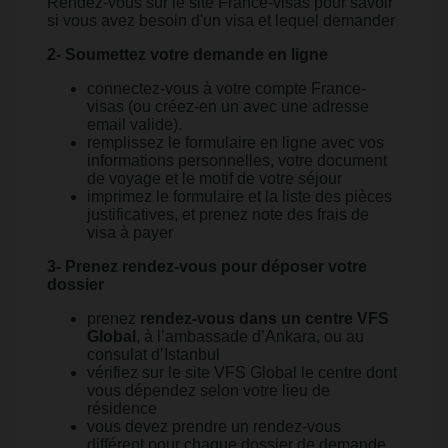
Rendez-vous sur le site France-visas pour savoir
si vous avez besoin d'un visa et lequel demander
2- Soumettez votre demande en ligne
connectez-vous à votre compte France-
visas (ou créez-en un avec une adresse
email valide).
remplissez le formulaire en ligne avec vos
informations personnelles, votre document
de voyage et le motif de votre séjour
imprimez le formulaire et la liste des pièces
justificatives, et prenez note des frais de
visa à payer
3- Prenez rendez-vous pour déposer votre
dossier
prenez
rendez-vous dans un centre VFS
Global
, à l’ambassade d’Ankara, ou au
consulat d’Istanbul
vérifiez sur le site VFS Global le centre dont
vous dépendez selon votre lieu de
résidence
vous devez prendre un rendez-vous
différent pour chaque dossier de demande