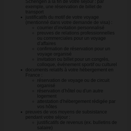
Schengen à la fin de votre séjour : par
exemple, une réservation de billet de
transport
justificatifs du motif de votre voyage
(mentionné dans votre demande de visa) :
courrier d'invitation personnalisé
preuves de relations professionnelles
ou commerciales pour un voyage
d'affaires
confirmation de réservation pour un
voyage organisé
invitation ou billet pour un congrès,
colloque, événement sportif ou culturel
documents relatifs à votre hébergement en
France :
réservation de voyage ou de circuit
organisé
réservation d'hôtel ou d'un autre
logement
attestation d'hébergement rédigée par
vos hôtes
preuves de vos moyens de subsistance
pendant votre séjour :
justificatifs de revenus (ex. bulletins de
salaire)