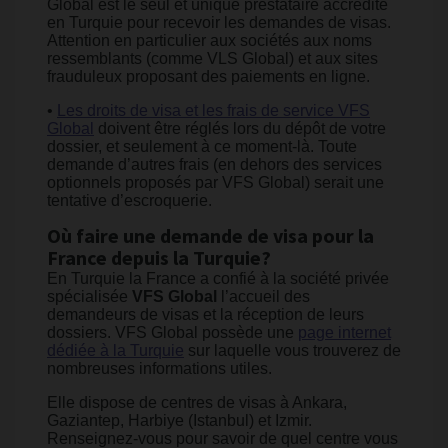
Global est le seul et unique prestataire accrédité
en Turquie pour recevoir les demandes de visas.
Attention en particulier aux sociétés aux noms
ressemblants (comme VLS Global) et aux sites
frauduleux proposant des paiements en ligne.
•
Les droits de visa et les frais de service VFS
Global
doivent être réglés lors du dépôt de votre
dossier, et seulement à ce moment-là. Toute
demande d’autres frais (en dehors des services
optionnels proposés par VFS Global) serait une
tentative d’escroquerie.
Où faire une demande de visa pour la
France depuis la Turquie?
En Turquie la France a confié à la société privée
spécialisée
VFS Global
l’accueil des
demandeurs de visas et la réception de leurs
dossiers. VFS Global possède une
page internet
dédiée à la Turquie
sur laquelle vous trouverez de
nombreuses informations utiles.
Elle dispose de centres de visas à Ankara,
Gaziantep, Harbiye (Istanbul) et Izmir.
Renseignez-vous pour savoir de quel centre vous