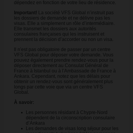
dépendez en fonction de votre lieu de résidence.
Important!
La société VFS Global n’instruit pas
les dossiers de demande et ne délivre pas les
visas. Elle a simplement un rôle d’intermédiaire.
Elle transmet les dossiers aux autorités
consulaires françaises qui les instruisent et
prennent la décision d’accorder ou non un visa.
Il n'est pas obligatoire de passer par un centre
VFS Global pour déposer votre demande. Vous
pouvez également prendre rendez-vous pour la
déposer directement au Consulat Général de
France à Istanbul ou à l'Ambassade de France à
Ankara. Cependant, notez que les délais pour
obtenir un rendez-vous sont généralement plus
longs par cette voie que via un centre VFS
Global.
À savoir:
Les personnes résidant à Chypre-Nord
dépendent de la circonscription consulaire
d’Ankara
Les demandes de visas long séjour pour les