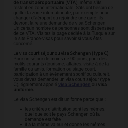
de transit aéroportuaire
(
VTA
), même s’ils
restent en zone internationale. S’ils ont besoin de
quitter la zone internationale, par exemple pour
changer d’aéroport ou rejoindre une gare, ils
devront faire une demande de visa Schengen.
Un certain nombre de personnes sont dispensées
de ce VTA. Visitez la page dédiée à la Turquie sur
le site France-visas pour savoir si vous êtes
concerné.
Le visa court séjour ou visa Schengen (type C)
Pour un séjour de moins de 90 jours, pour des
motifs courants (tourisme, affaires, visite à de la
famille ou amis, formation ou stage court,
participation à un événement sportif ou culturel),
vous devez demander un visa court séjour (type
C), également appelé
visa Schengen
ou
visa
uniforme.
Le visa Schengen est dit uniforme parce que :
les critères d'attribution sont les mêmes,
quel que soit le pays Schengen où la
demande est faite
il a la même valeur et donne les mêmes