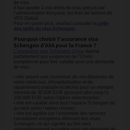
de visa.
Il faut ajouter à ces droits de visa, perçus par
l’administration française, les frais de service de
VFS Global.
Pour en savoir plus, veuillez consulter la
grille
des tarifs du visa Schengen
.
Pourquoi choisir l'assurance visa
Schengen d’AXA pour la France ?
L’assurance visa Schengen d’Axa
répond
parfaitement aux exigences de l’Union
européenne pour être valable pour une demande
de visa :
• elle assure une couverture de vos dépenses de
soins médicaux, d'hospitalisation et de
rapatriement (maladie et décès) pour un montant
minimal de 30.000 EUR (pouvant aller jusqu’à
100.000 EUR selon l'option sélectionnée)
• elle est valable dans tout l’espace Schengen (et
au-delà selon l'option choisie)
• elle est agréée par l’ensemble des services
consulaires européens délivrant des visas
Schengen, ce qui signifie qu’elle sera
automatiquement acceptée pour une demande de