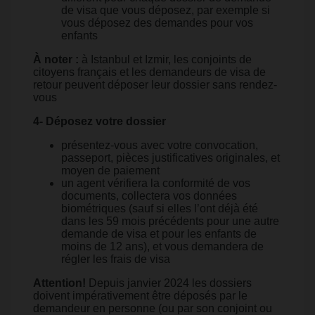
de visa que vous déposez, par exemple si
vous déposez des demandes pour vos
enfants
À noter :
à Istanbul et Izmir, les conjoints de
citoyens français et les demandeurs de visa de
retour peuvent déposer leur dossier sans rendez-
vous
4- Déposez votre dossier
présentez-vous avec votre convocation,
passeport, pièces justificatives originales, et
moyen de paiement
un agent vérifiera la conformité de vos
documents, collectera vos données
biométriques (sauf si elles l’ont déjà été
dans les 59 mois précédents pour une autre
demande de visa et pour les enfants de
moins de 12 ans), et vous demandera de
régler les frais de visa
Attention!
Depuis janvier 2024 les dossiers
doivent impérativement être déposés par le
demandeur en personne (ou par son conjoint ou