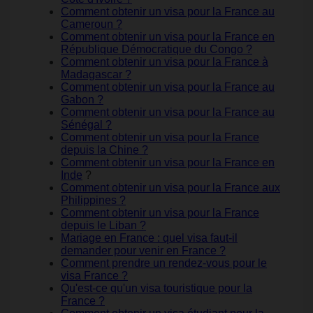
Comment obtenir un visa pour la France au
Cameroun ?
Comment obtenir un visa pour la France en
République Démocratique du Congo ?
Comment obtenir un visa pour la France à
Madagascar ?
Comment obtenir un visa pour la France au
Gabon ?
Comment obtenir un visa pour la France au
Sénégal ?
Comment obtenir un visa pour la France
depuis la Chine ?
Comment obtenir un visa pour la France en
Inde
?
Comment obtenir un visa pour la France aux
Philippines ?
Comment obtenir un visa pour la France
depuis le Liban ?
Mariage en France : quel visa faut-il
demander pour venir en France ?
Comment prendre un rendez-vous pour le
visa France ?
Qu'est-ce qu'un visa touristique pour la
France ?