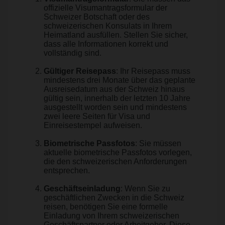
offizielle Visumantragsformular der
Schweizer Botschaft oder des
schweizerischen Konsulats in Ihrem
Heimatland ausfüllen. Stellen Sie sicher,
dass alle Informationen korrekt und
vollständig sind.
Gültiger Reisepass
: Ihr Reisepass muss
mindestens drei Monate über das geplante
Ausreisedatum aus der Schweiz hinaus
gültig sein, innerhalb der letzten 10 Jahre
ausgestellt worden sein und mindestens
zwei leere Seiten für Visa und
Einreisestempel aufweisen.
Biometrische Passfotos
: Sie müssen
aktuelle biometrische Passfotos vorlegen,
die den schweizerischen Anforderungen
entsprechen.
Geschäftseinladung
: Wenn Sie zu
geschäftlichen Zwecken in die Schweiz
reisen, benötigen Sie eine formelle
Einladung von Ihrem schweizerischen
Geschäftspartner oder Arbeitgeber. Diese