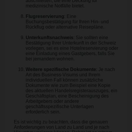
abschließen, die eine Deckung für
medizinische Notfälle bietet.
Flugreservierung
: Eine
Buchungsbestätigung für Ihren Hin- und
Rückflug oder alternative Reisepläne.
Unterkunftsnachweis
: Sie sollten eine
Bestätigung Ihrer Unterkunft in der Schweiz
vorlegen, sei es eine Hotelreservierung oder
eine Einladung eines Gastgebers, falls Sie
bei jemandem wohnen.
Weitere spezifische Dokumente
: Je nach
Art des Business-Visums und Ihrem
individuellen Fall können zusätzliche
Dokumente wie zum Beispiel eine Kopie
des aktuellen Handelsregisterauszuges, ein
Geschäftsplan, eine Bescheinigung des
Arbeitgebers oder andere
geschäftsspezifische Unterlagen
erforderlich sein.
Es ist wichtig zu beachten, dass die genauen
Anforderungen von Land zu Land und je nach