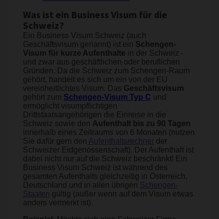
Was ist ein Business Visum für die
Schweiz?
Ein Business Visum Schweiz (auch
Geschäftsvisum genannt) ist ein
Schengen-
Visum für kurze Aufenthalte
in der Schweiz -
und zwar aus geschäftlichen oder beruflichen
Gründen. Da die Schweiz zum Schengen-Raum
gehört, handelt es sich um ein von der EU
vereinheitlichtes Visum. Das
Geschäftsvisum
gehört zum
Schengen-Visum Typ C
und
ermöglicht visumpflichtigen
Drittstaatsangehörigen die Einreise in die
Schweiz sowie den
Aufenthalt bis zu 90 Tagen
innerhalb eines Zeitraums von 6 Monaten (nutzen
Sie dafür gern den
Aufenthaltsrechner
der
Schweizer Eidgenossenschaft). Der Aufenthalt ist
dabei nicht nur auf die Schweiz beschränkt! Ein
Business Visum Schweiz ist während des
gesamten Aufenthalts gleichzeitig in Österreich,
Deutschland und in allen übrigen
Schengen-
Staaten
gültig (außer wenn auf dem Visum etwas
anders vermerkt ist).