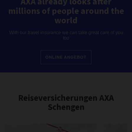
AXA already looks after
millions of people around the
world
With our travel insurance we can take great care of you
too
ONLINE ANGEBOT
Reiseversicherungen AXA
Schengen