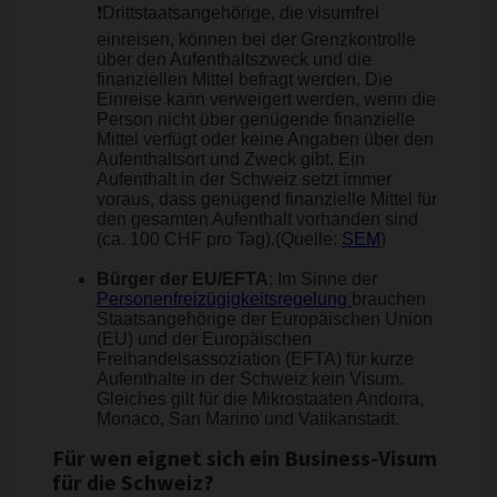
❗Drittstaatsangehörige, die visumfrei
einreisen, können bei der Grenzkontrolle
über den Aufenthaltszweck und die
finanziellen Mittel befragt werden. Die
Einreise kann verweigert werden, wenn die
Person nicht über genügende finanzielle
Mittel verfügt oder keine Angaben über den
Aufenthaltsort und Zweck gibt. Ein
Aufenthalt in der Schweiz setzt immer
voraus, dass genügend finanzielle Mittel für
den gesamten Aufenthalt vorhanden sind
(ca. 100 CHF pro Tag).(Quelle:
SEM
)
Bürger der EU/EFTA
: Im Sinne der
Personenfreizügigkeitsregelung
brauchen
Staatsangehörige der Europäischen Union
(EU) und der Europäischen
Freihandelsassoziation (EFTA) für kurze
Aufenthalte in der Schweiz kein Visum.
Gleiches gilt für die Mikrostaaten Andorra,
Monaco, San Marino und Vatikanstadt.
Für wen eignet sich ein Business-Visum
für die Schweiz?