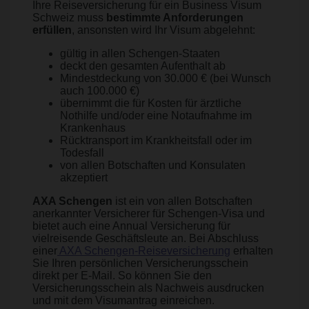
Ihre Reiseversicherung für ein Business Visum
Schweiz muss
bestimmte Anforderungen
erfüllen
, ansonsten wird Ihr Visum abgelehnt:
gültig in allen Schengen-Staaten
deckt den gesamten Aufenthalt ab
Mindestdeckung von 30.000 € (bei Wunsch
auch 100.000 €)
übernimmt die für Kosten für ärztliche
Nothilfe und/oder eine Notaufnahme im
Krankenhaus
Rücktransport im Krankheitsfall oder im
Todesfall
von allen Botschaften und Konsulaten
akzeptiert
AXA Schengen
ist ein von allen Botschaften
anerkannter Versicherer für Schengen-Visa und
bietet auch eine Annual Versicherung für
vielreisende Geschäftsleute an. Bei Abschluss
einer
AXA Schengen-Reiseversicherung
erhalten
Sie Ihren persönlichen Versicherungsschein
direkt per E-Mail. So können Sie den
Versicherungsschein als Nachweis ausdrucken
und mit dem Visumantrag einreichen.