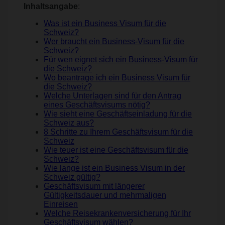
Inhaltsangabe
:
Was ist ein Business Visum für die
Schweiz?
Wer braucht ein Business-Visum für die
Schweiz?
Für wen eignet sich ein Business-Visum für
die Schweiz?
Wo beantrage ich ein Business Visum für
die Schweiz?
Welche Unterlagen sind für den Antrag
eines Geschäftsvisums nötig?
Wie sieht eine Geschäftseinladung für die
Schweiz aus?
8 Schritte zu Ihrem Geschäftsvisum für die
Schweiz
Wie teuer ist eine Geschäftsvisum für die
Schweiz?
Wie lange ist ein Business Visum in der
Schweiz gültig?
Geschäftsvisum mit längerer
Gültigkeitsdauer und mehrmaligen
Einreisen
Welche Reisekrankenversicherung für Ihr
Geschäftsvisum wählen?