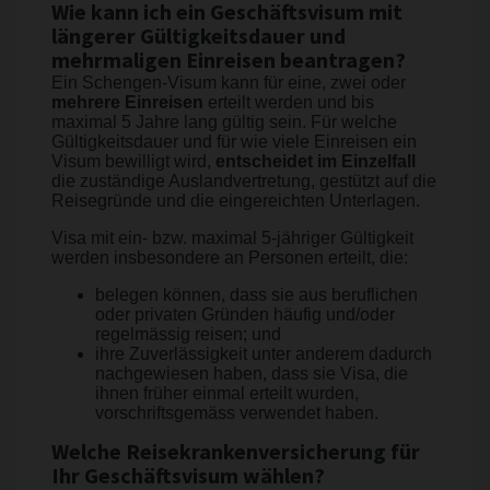
Wie kann ich ein Geschäftsvisum mit
längerer Gültigkeitsdauer und
mehrmaligen Einreisen beantragen?
Ein Schengen-Visum kann für eine, zwei oder
mehrere Einreisen
erteilt werden und bis
maximal 5 Jahre lang gültig sein. Für welche
Gültigkeitsdauer und für wie viele Einreisen ein
Visum bewilligt wird,
entscheidet im Einzelfall
die zuständige Auslandvertretung, gestützt auf die
Reisegründe und die eingereichten Unterlagen.
Visa mit ein- bzw. maximal 5-jähriger Gültigkeit
werden insbesondere an Personen erteilt, die:
belegen können, dass sie aus beruflichen
oder privaten Gründen häufig und/oder
regelmässig reisen; und
ihre Zuverlässigkeit unter anderem dadurch
nachgewiesen haben, dass sie Visa, die
ihnen früher einmal erteilt wurden,
vorschriftsgemäss verwendet haben.
Welche Reisekrankenversicherung für
Ihr Geschäftsvisum wählen?