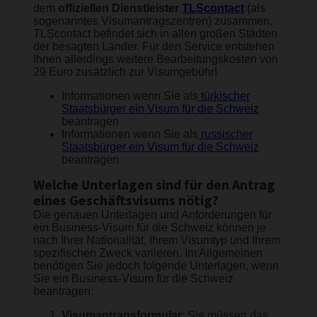
dem
offiziellen Dienstleister
TLScontact
(als
sogenanntes Visumantragszentren) zusammen.
TLScontact befindet sich in allen großen Städten
der besagten Länder. Für den Service entstehen
Ihnen allerdings weitere Bearbeitungskosten von
29 Euro zusätzlich zur Visumgebühr!
Informationen wenn Sie als
türkischer
Staatsbürger ein Visum für die Schweiz
beantragen
Informationen wenn Sie als
russischer
Staatsbürger ein Visum für die Schweiz
beantragen
Welche Unterlagen sind für den Antrag
eines Geschäftsvisums nötig?
Die genauen Unterlagen und Anforderungen für
ein Business-Visum für die Schweiz können je
nach Ihrer Nationalität, Ihrem Visumtyp und Ihrem
spezifischen Zweck variieren. Im Allgemeinen
benötigen Sie jedoch folgende Unterlagen, wenn
Sie ein Business-Visum für die Schweiz
beantragen:
Visumantragsformular
: Sie müssen das