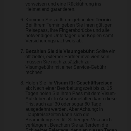
vorweisen und eine Rückführung ins
Heimatland garantieren.
Kommen Sie zu Ihrem gebuchten
Termin
:
Bei Ihrem Termin geben Sie Ihren gültigen
Reisepass, Ihre Fingerabdrücke und alle
notwendigen Unterlagen und Kopien samt
Versicherungsnachweis ab.
Bezahlen Sie die Visumgebühr
: Sollte ein
offizieller, externer Partner involviert sein,
müssen Sie noch zusätzlich zur
Visumgebühr mit einer Service-Gebühr
rechnen.
Holen Sie Ihr
Visum für Geschäftsreisen
ab: Nach einer Bearbeitungszeit bis zu 15
Tagen holen Sie Ihren Pass mit dem Visum-
Aufkleber ab. In Ausnahmefällen kann diese
Frist auch auf 30 oder sogar 60 Tage
ausgedehnt werden. Aber Achtung: In
Hauptreisezeiten kann sich die
Bearbeitungszeit für Schengen-Visa auch
verlängern. Beachten Sie außerdem die
Schweizer Feiertage, denn an diesen Tagen