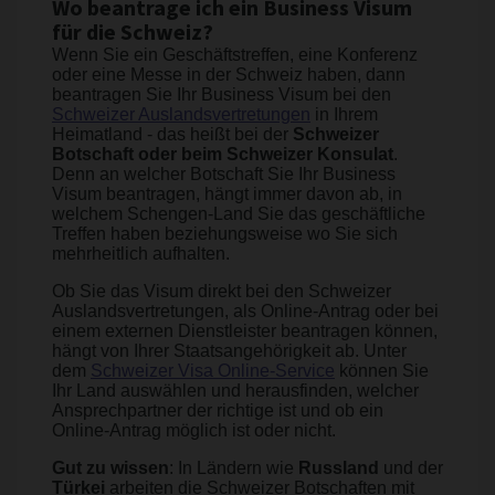
Wo beantrage ich ein Business Visum
für die Schweiz?
Wenn Sie ein Geschäftstreffen, eine Konferenz
oder eine Messe in der Schweiz haben, dann
beantragen Sie Ihr Business Visum bei den
Schweizer Auslandsvertretungen
in Ihrem
Heimatland - das heißt bei der
Schweizer
Botschaft oder beim Schweizer Konsulat
.
Denn an welcher Botschaft Sie Ihr Business
Visum beantragen, hängt immer davon ab, in
welchem Schengen-Land Sie das geschäftliche
Treffen haben beziehungsweise wo Sie sich
mehrheitlich aufhalten.
Ob Sie das Visum direkt bei den Schweizer
Auslandsvertretungen, als Online-Antrag oder bei
einem externen Dienstleister beantragen können,
hängt von Ihrer Staatsangehörigkeit ab. Unter
dem
Schweizer Visa Online-Service
können Sie
Ihr Land auswählen und herausfinden, welcher
Ansprechpartner der richtige ist und ob ein
Online-Antrag möglich ist oder nicht.
Gut zu wissen
: In Ländern wie
Russland
und der
Türkei
arbeiten die Schweizer Botschaften mit