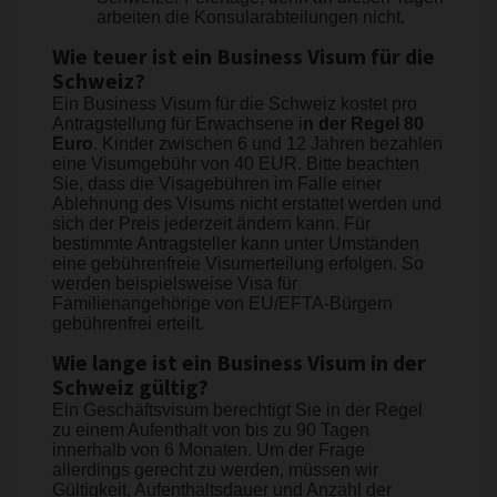
arbeiten die Konsularabteilungen nicht.
Wie teuer ist ein Business Visum für die
Schweiz?
Ein Business Visum für die Schweiz kostet pro
Antragstellung für Erwachsene i
n der Regel 80
Euro
. Kinder zwischen 6 und 12 Jahren bezahlen
eine Visumgebühr von 40 EUR. Bitte beachten
Sie, dass die Visagebühren im Falle einer
Ablehnung des Visums nicht erstattet werden und
sich der Preis jederzeit ändern kann. Für
bestimmte Antragsteller kann unter Umständen
eine gebührenfreie Visumerteilung erfolgen. So
werden beispielsweise Visa für
Familienangehörige von EU/EFTA-Bürgern
gebührenfrei erteilt.
Wie lange ist ein Business Visum in der
Schweiz gültig?
Ein Geschäftsvisum berechtigt Sie in der Regel
zu einem Aufenthalt von bis zu 90 Tagen
innerhalb von 6 Monaten. Um der Frage
allerdings gerecht zu werden, müssen wir
Gültigkeit, Aufenthaltsdauer und Anzahl der