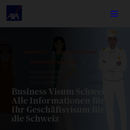
STARTSEITE
SCHENGEN VISUM
SCHENGENVISUMTYPEN
BUSINESS VISUM SCHWEIZ: ALLE
INFORMATIONEN FÜR IHR
GESCHÄFTSVISUM FÜR DIE SCHWEIZ
Business Visum Schweiz:
Alle Informationen für
Ihr Geschäftsvisum für
die Schweiz