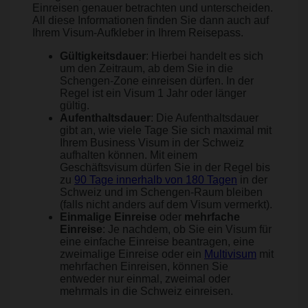
Einreisen genauer betrachten und unterscheiden.
All diese Informationen finden Sie dann auch auf
Ihrem Visum-Aufkleber in Ihrem Reisepass.
Gültigkeitsdauer
: Hierbei handelt es sich
um den Zeitraum, ab dem Sie in die
Schengen-Zone einreisen dürfen. In der
Regel ist ein Visum 1 Jahr oder länger
gültig.
Aufenthaltsdauer
: Die Aufenthaltsdauer
gibt an, wie viele Tage Sie sich maximal mit
Ihrem Business Visum in der Schweiz
aufhalten können. Mit einem
Geschäftsvisum dürfen Sie in der Regel bis
zu
90 Tage innerhalb von 180 Tagen
in der
Schweiz und im Schengen-Raum bleiben
(falls nicht anders auf dem Visum vermerkt).
Einmalige Einreise
oder
mehrfache
Einreise
: Je nachdem, ob Sie ein Visum für
eine einfache Einreise beantragen, eine
zweimalige Einreise oder ein
Multivisum
mit
mehrfachen Einreisen, können Sie
entweder nur einmal, zweimal oder
mehrmals in die Schweiz einreisen.