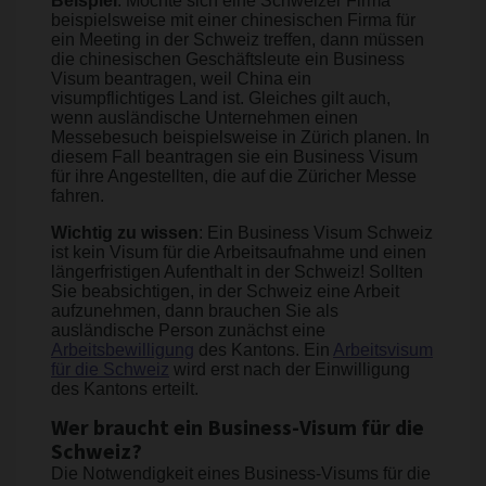
Beispiel
: Möchte sich eine Schweizer Firma
beispielsweise mit einer chinesischen Firma für
ein Meeting in der Schweiz treffen, dann müssen
die chinesischen Geschäftsleute ein Business
Visum beantragen, weil China ein
visumpflichtiges Land ist. Gleiches gilt auch,
wenn ausländische Unternehmen einen
Messebesuch beispielsweise in Zürich planen. In
diesem Fall beantragen sie ein Business Visum
für ihre Angestellten, die auf die Züricher Messe
fahren.
Wichtig zu wissen
: Ein Business Visum Schweiz
ist kein Visum für die Arbeitsaufnahme und einen
längerfristigen Aufenthalt in der Schweiz! Sollten
Sie beabsichtigen, in der Schweiz eine Arbeit
aufzunehmen, dann brauchen Sie als
ausländische Person zunächst eine
Arbeitsbewilligung
des Kantons. Ein
Arbeitsvisum
für die Schweiz
wird erst nach der Einwilligung
des Kantons erteilt.
Wer braucht ein Business-Visum für die
Schweiz?
Die Notwendigkeit eines Business-Visums für die