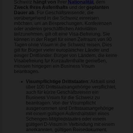
Schweiz
hängt von
Ihrer
Nationalität
, dem
Zweck Ihres Aufenthalts
und der
geplanten
Dauer ab
. Für Geschäftsreisende, die
vorübergehend in die Schweiz einreisen
möchten, um an Besprechungen, Konferenzen
oder anderen geschäftlichen Aktivitäten
teilzunehmen, gilt oft eine Visa-Befreiung. Sie
können in der Regel für einen Zeitraum von 90
Tagen ohne Visum in die Schweiz reisen. Dies
gilt für Bürger vieler europäischer Länder und
einiger Drittländer. Bürger von Ländern, die keine
Visabefreiung für Kurzaufenthalte genießen,
müssen hingegen ein Business Visum
beantragen.
Visumpflichtige Drittstaaten
: Aktuell sind
über 100 Drittstaatsangehörige verpflichtet,
auch für kürze Geschäftsreisen ein
Business Visum für die Schweiz zu
beantragen. Von der Visumpflicht
ausgenommen sind Drittstaatsangehörige
mit einem gültigen Aufenthaltstitel eines
Schengen-Mitgliedstaates oder einem
gültigen D-Visum in Verbindung mit einem
anerkannten, gültigen Reisedokument.