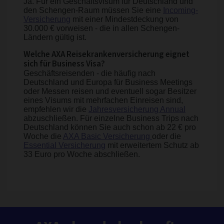
Ja. Für ein Geschäftsvisum für Deutschland und
den Schengen-Raum müssen Sie eine
Incoming-
Versicherung
mit einer Mindestdeckung von
30.000 € vorweisen - die in allen Schengen-
Ländern gültig ist.
Welche AXA Reisekrankenversicherung eignet
sich für Business Visa?
Geschäftsreisenden - die häufig nach
Deutschland und Europa für Business Meetings
oder Messen reisen und eventuell sogar Besitzer
eines Visums mit mehrfachen Einreisen sind,
empfehlen wir die
Jahresversicherung Annual
abzuschließen. Für einzelne Business Trips nach
Deutschland können Sie auch schon ab 22 € pro
Woche die
AXA Basic Versicherung
oder die
Essential Versicherung
mit erweitertem Schutz ab
33 Euro pro Woche abschließen.