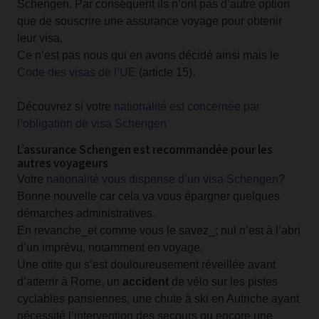
Schengen. Par conséquent ils n’ont pas d’autre option
que de souscrire une assurance voyage pour obtenir
leur visa.
Ce n’est pas nous qui en avons décidé ainsi mais le
Code des visas de l’UE
(article 15).
Découvrez si votre
nationalité est concernée par
l’obligation de visa Schengen
L’assurance Schengen est recommandée pour les
autres voyageurs
Votre
nationalité vous dispense d’un visa Schengen
?
Bonne nouvelle car cela va vous épargner quelques
démarches administratives.
En revanche_et comme vous le savez_; nul n’est à l’abri
d’un imprévu, notamment en voyage.
Une otite qui s’est douloureusement réveillée avant
d’atterrir à Rome, un
accident
de vélo sur les pistes
cyclables parisiennes, une chute à ski en Autriche ayant
nécessité l’intervention des secours ou encore une