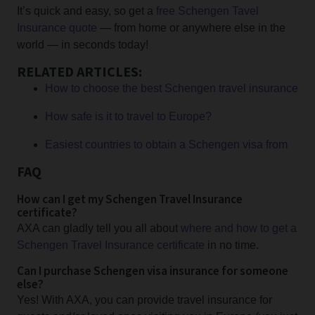
It’s quick and easy, so get a
free Schengen Tavel
Insurance quote
— from home or anywhere else in the
world — in seconds today!
RELATED ARTICLES:
How to choose the best Schengen travel insurance
How safe is it to travel to Europe?
Easiest countries to obtain a Schengen visa from
FAQ
How can I get my Schengen Travel Insurance
certificate?
AXA can gladly tell you all about
where and how to get a
Schengen Travel Insurance certificate
in no time.
Can I purchase Schengen visa insurance for someone
else?
Yes! With AXA, you can provide travel insurance for